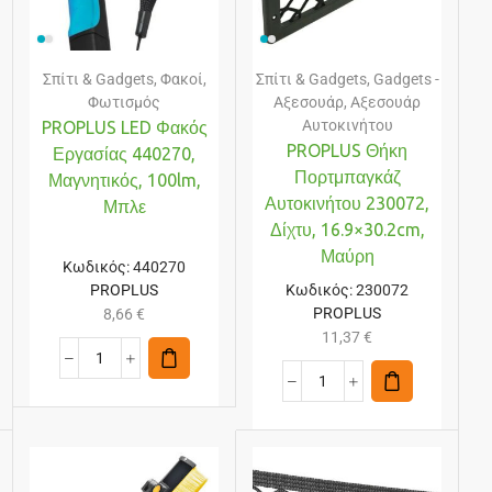
Σπίτι & Gadgets
,
Φακοί
,
Σπίτι & Gadgets
,
Gadgets -
Φωτισμός
Αξεσουάρ
,
Αξεσουάρ
Αυτοκινήτου
PROPLUS LED Φακός
PROPLUS Θήκη
Εργασίας 440270,
Πορτμπαγκάζ
Μαγνητικός, 100lm,
Αυτοκινήτου 230072,
Μπλε
Δίχτυ, 16.9×30.2cm,
Μαύρη
Κωδικός:
440270
PROPLUS
Κωδικός:
230072
PROPLUS
8,66
€
11,37
€