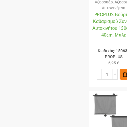
Αξεσουάρ
,
Αξεσο
Αυτοκινήτου
PROPLUS Βούρ
Καθαρισμού Ζαν
Αυτοκινήτου 150
40cm, Μπλε
Κωδικός:
1506
PROPLUS
6,95
€