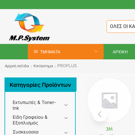
ΟΛΕΣ ΟΙ Κ
ΤΜΗΜΑΤΑ
ΑΡΧΙΚΗ
PROPLUS
Αρχική σελίδα
Κατάστημα
Κατηγορίες Προϊόντων
Εκτυπωτές & Toner-
Ink
Είδη Γραφείου &
Εξοπλισμός
3M
Συσκευασια