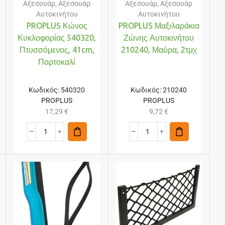
Αξεσουάρ
,
Αξεσουάρ
Αξεσουάρ
,
Αξεσουάρ
Αυτοκινήτου
Αυτοκινήτου
PROPLUS Κώνος
PROPLUS Μαξιλαράκια
Κυκλοφορίας 540320,
Ζώνης Αυτοκινήτου
Πτυσσόμενος, 41cm,
210240, Μαύρα, 2τμχ
Πορτοκαλί
Κωδικός:
540320
Κωδικός:
210240
PROPLUS
PROPLUS
17,29
€
9,72
€