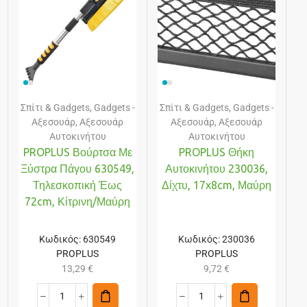
Σπίτι & Gadgets
,
Gadgets -
Σπίτι & Gadgets
,
Gadgets -
Αξεσουάρ
,
Αξεσουάρ
Αξεσουάρ
,
Αξεσουάρ
Αυτοκινήτου
Αυτοκινήτου
PROPLUS Βούρτσα Με
PROPLUS Θήκη
Ξύστρα Πάγου 630549,
Αυτοκινήτου 230036,
Τηλεσκοπική Έως
Δίχτυ, 17x8cm, Μαύρη
72cm, Κίτρινη/μαύρη
Κωδικός:
630549
Κωδικός:
230036
PROPLUS
PROPLUS
13,29
€
9,72
€