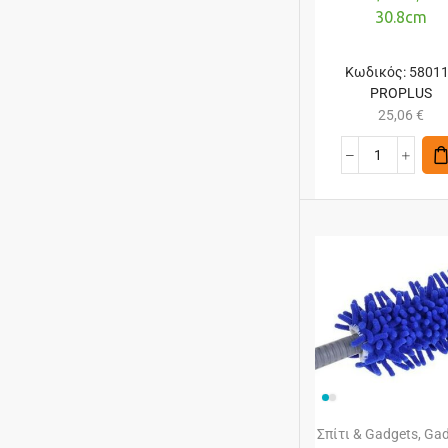
30.8cm
Κωδικός:
5801
PROPLUS
25,06
€
Σπίτι & Gadgets
,
Gad