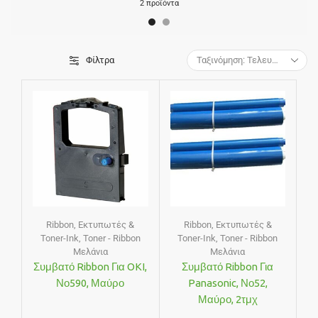
2 προϊόντα
Φίλτρα
Ribbon
,
Εκτυπωτές &
Ribbon
,
Εκτυπωτές &
Toner-Ink
,
Toner - Ribbon
Toner-Ink
,
Toner - Ribbon
Μελάνια
Μελάνια
Συμβατό Ribbon Για OKI,
Συμβατό Ribbon Για
Νο590, Μαύρο
Panasonic, Νο52,
Μαύρο, 2τμχ