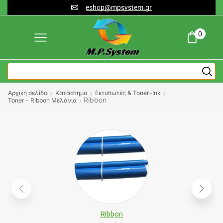
eshop@mpsystem.gr
0
Αρχική σελίδα
Κατάστημα
Εκτυπωτές & Toner-Ink
Ribbon
Toner - Ribbon Μελάνια
Ribbon