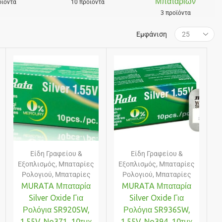
Μπαταριών
οϊόντα
10 προϊόντα
3 προϊόντα
Εμφάνιση
Είδη Γραφείου &
Είδη Γραφείου &
Εξοπλισμός
,
Μπαταρίες
Εξοπλισμός
,
Μπαταρίες
Ρολογιού
,
Μπαταρίες
Ρολογιού
,
Μπαταρίες
MURATA Μπαταρία
MURATA Μπαταρία
Silver Oxide Για
Silver Oxide Για
Ρολόγια SR920SW,
Ρολόγια SR936SW,
1.55V, No371, 10τμχ
1.55V, No394, 10τμχ