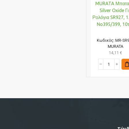
MURATA Μπατα
Silver Oxide Γ
Ρολόγια SR927, 1
No395/399, 10
Κωδικός:
MR-SR
MURATA
14,11
€
Σύνδ