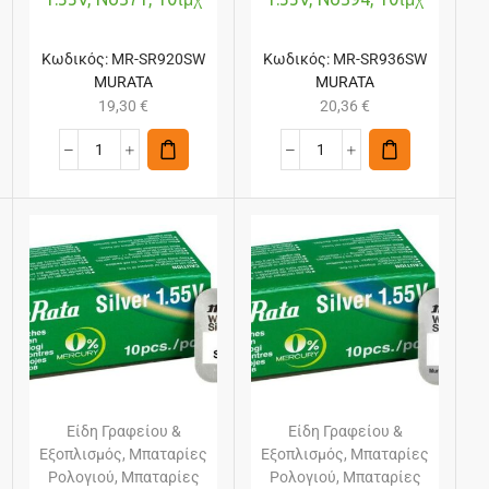
Κωδικός:
MR-SR920SW
Κωδικός:
MR-SR936SW
MURATA
MURATA
19,30
€
20,36
€
Είδη Γραφείου &
Είδη Γραφείου &
Εξοπλισμός
,
Μπαταρίες
Εξοπλισμός
,
Μπαταρίες
Ρολογιού
,
Μπαταρίες
Ρολογιού
,
Μπαταρίες