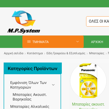
ΟΛΕΣ ΟΙ Κ
ΤΜΗΜΑΤΑ
ΑΡΧΙΚΗ
Αρχική σελίδα
Κατάστημα
Είδη Γραφείου & Εξοπλισμός
Μπαταρίες
Κατηγορίες Προϊόντων
Εμφάνιση Όλων Των
Κατηγοριών
Μπαταρίες Ακουστ.
Βαρηκοΐας
Μπαταρίες ακουστ.
Μπαταρίες Αλκαλικές