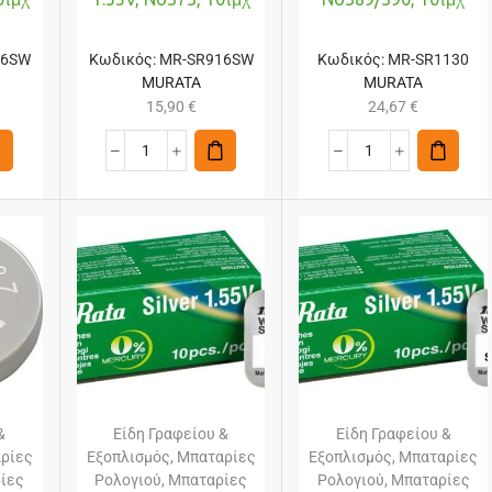
26SW
Κωδικός:
MR-SR916SW
Κωδικός:
MR-SR1130
MURATA
MURATA
15,90
€
24,67
€
&
Είδη Γραφείου &
Είδη Γραφείου &
ρίες
Εξοπλισμός
,
Μπαταρίες
Εξοπλισμός
,
Μπαταρίες
ίες
Ρολογιού
,
Μπαταρίες
Ρολογιού
,
Μπαταρίες