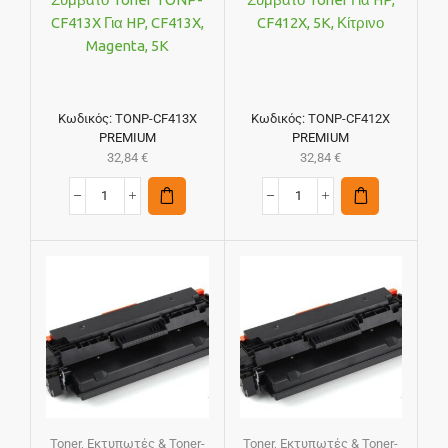
CF413X Για HP, CF413X,
CF412X, 5K, Κίτρινο
Magenta, 5K
Κωδικός:
TONP-CF413X
Κωδικός:
TONP-CF412X
PREMIUM
PREMIUM
32,84
€
32,84
€
Toner
,
Εκτυπωτές & Toner-
Toner
,
Εκτυπωτές & Toner-