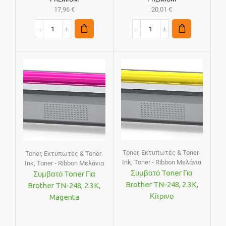
17,96
€
20,01
€
Toner
,
Εκτυπωτές & Toner-
Toner
,
Εκτυπωτές & Toner-
Ink
,
Toner - Ribbon Μελάνια
Ink
,
Toner - Ribbon Μελάνια
Συμβατό Toner Για
Συμβατό Toner Για
Brother TN-248, 2.3K,
Brother TN-248, 2.3K,
Κίτρινο
Magenta