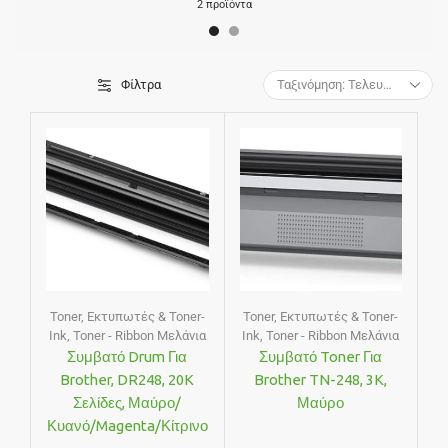
2 προϊόντα
Φίλτρα
Toner
,
Εκτυπωτές & Toner-
Toner
,
Εκτυπωτές & Toner-
Ink
,
Toner - Ribbon Μελάνια
Ink
,
Toner - Ribbon Μελάνια
Συμβατό Drum Για
Συμβατό Toner Για
Brother, DR248, 20K
Brother TN-248, 3K,
Σελίδες, Μαύρο/
Μαύρο
Κυανό/magenta/κίτρινο