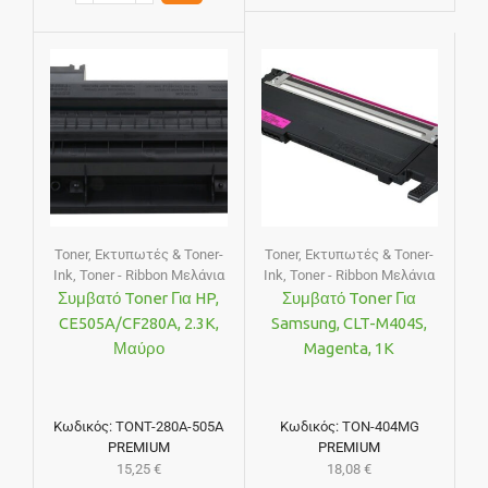
Toner
,
Εκτυπωτές & Toner-
Toner
,
Εκτυπωτές & Toner-
Ink
,
Toner - Ribbon Μελάνια
Ink
,
Toner - Ribbon Μελάνια
Συμβατό Toner Για HP,
Συμβατό Toner Για
CE505A/CF280A, 2.3K,
Samsung, CLT-M404S,
Μαύρο
Magenta, 1K
Κωδικός:
TONT-280A-505A
Κωδικός:
TON-404MG
PREMIUM
PREMIUM
15,25
€
18,08
€