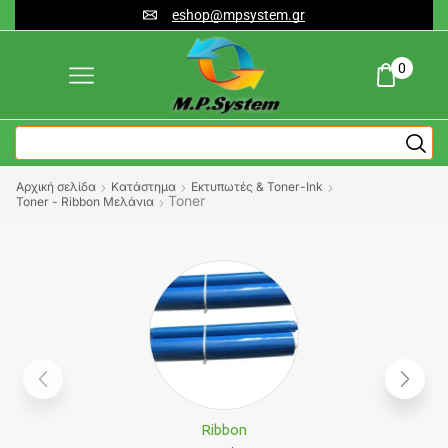
eshop@mpsystem.gr
0
Αρχική σελίδα
Κατάστημα
Εκτυπωτές & Toner-Ink
Toner
Toner - Ribbon Μελάνια
Ribbon