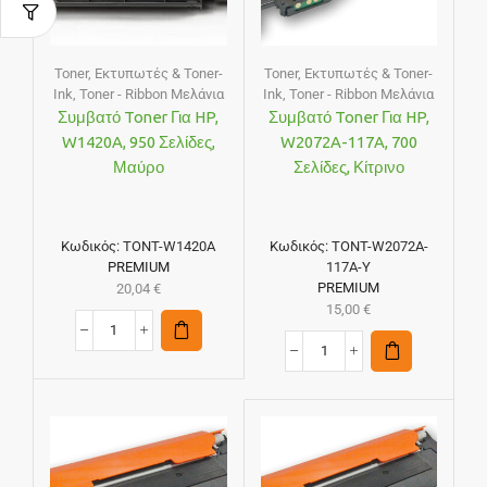
Toner
,
Εκτυπωτές & Toner-
Toner
,
Εκτυπωτές & Toner-
Ink
,
Toner - Ribbon Μελάνια
Ink
,
Toner - Ribbon Μελάνια
Συμβατό Toner Για HP,
Συμβατό Toner Για HP,
W1420A, 950 Σελίδες,
W2072A-117A, 700
Μαύρο
Σελίδες, Κίτρινο
Κωδικός:
TONT-W1420A
Κωδικός:
TONT-W2072A-
PREMIUM
117A-Y
PREMIUM
20,04
€
15,00
€