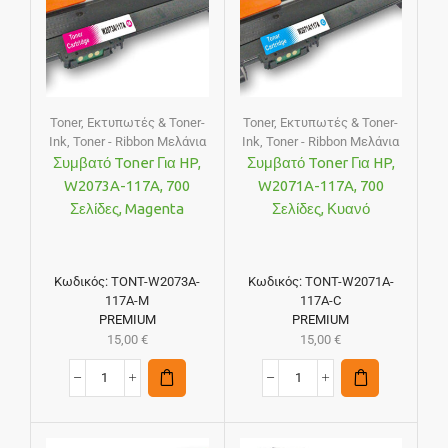
Toner
,
Εκτυπωτές & Toner-
Toner
,
Εκτυπωτές & Toner-
Ink
,
Toner - Ribbon Μελάνια
Ink
,
Toner - Ribbon Μελάνια
Συμβατό Toner Για HP,
Συμβατό Toner Για HP,
W2073A-117A, 700
W2071A-117A, 700
Σελίδες, Magenta
Σελίδες, Κυανό
Κωδικός:
TONT-W2073A-
Κωδικός:
TONT-W2071A-
117A-M
117A-C
PREMIUM
PREMIUM
15,00
€
15,00
€