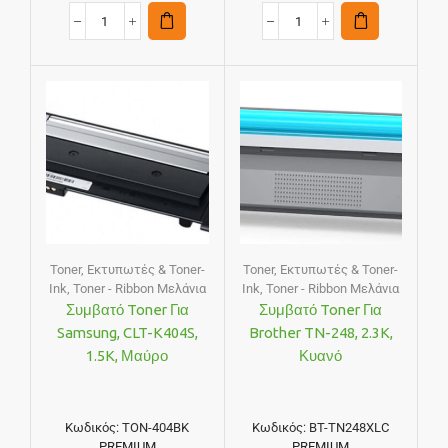
Toner
,
Εκτυπωτές & Toner-
Toner
,
Εκτυπωτές & Toner-
Ink
,
Toner - Ribbon Μελάνια
Ink
,
Toner - Ribbon Μελάνια
Συμβατό Toner Για
Συμβατό Toner Για
Samsung, CLT-K404S,
Brother TN-248, 2.3K,
1.5K, Μαύρο
Κυανό
Κωδικός:
TON-404BK
Κωδικός:
BT-TN248XLC
PREMIUM
PREMIUM