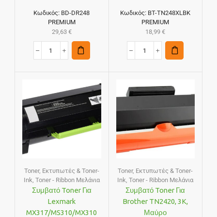
Κωδικός:
BD-DR248
Κωδικός:
BT-TN248XLBK
PREMIUM
PREMIUM
29,63
€
18,99
€
Toner
,
Εκτυπωτές & Toner-
Toner
,
Εκτυπωτές & Toner-
Ink
,
Toner - Ribbon Μελάνια
Ink
,
Toner - Ribbon Μελάνια
Συμβατό Toner Για
Συμβατό Toner Για
Lexmark
Brother TN2420, 3K,
MX317/MS310/MX310
Μαύρο