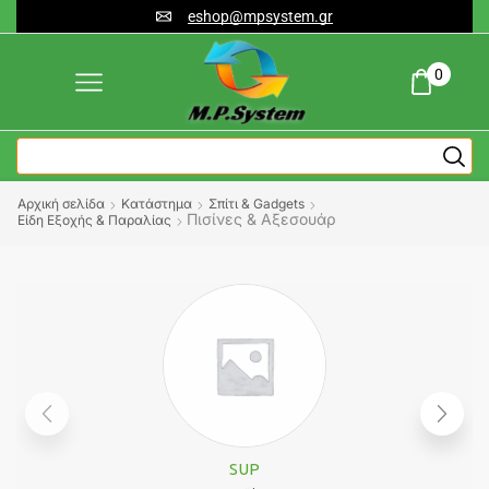
eshop@mpsystem.gr
0
Αρχική σελίδα
Κατάστημα
Σπίτι & Gadgets
Πισίνες & Αξεσουάρ
Είδη Εξοχής & Παραλίας
SUP