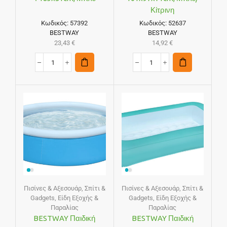
Κίτρινη
Κωδικός:
57392
Κωδικός:
52637
BESTWAY
BESTWAY
23,43
€
14,92
€
Πισίνες & Αξεσουάρ
,
Σπίτι &
Πισίνες & Αξεσουάρ
,
Σπίτι &
Gadgets
,
Είδη Εξοχής &
Gadgets
,
Είδη Εξοχής &
Παραλίας
Παραλίας
BESTWAY Παιδική
BESTWAY Παιδική