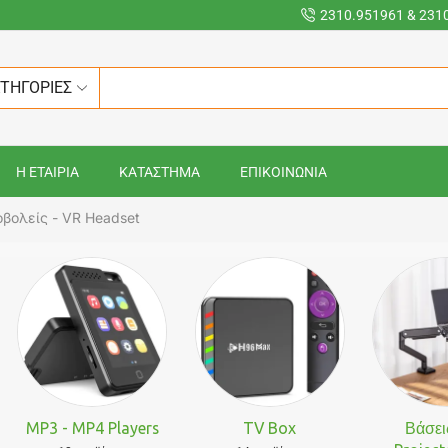
2310.951961 & 231
ΑΤΗΓΟΡΙΕΣ
Η ΕΤΑΙΡΙΑ
ΚΑΤΑΣΤΗΜΑ
ΕΠΙΚΟΙΝΩΝΙΑ
οβολείς - VR Headset
MP3 - MP4 Players
TV Box
Βάσει