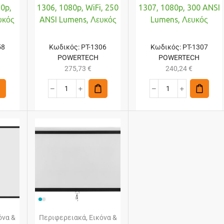
80p,
1306, 1080p, WiFi, 250
1307, 1080p, 300 ANSI
υκός
ANSI Lumens, Λευκός
Lumens, Λευκός
58
Κωδικός:
PT-1306
Κωδικός:
PT-1307
POWERTECH
POWERTECH
275,73
€
240,24
€
όνα &
Περιφερειακά
,
Εικόνα &