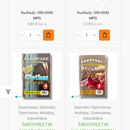
Κωδικός:
090-0040
Κωδικός:
090-0042
MPS
MPS
0,81
€
0,74
€
0,81
€
0,74
€
Συσκευασια
,
Σακουλες
Σακουλες Προστασιας-
Προστασιας-Φυλαξης
,
Φυλαξης
,
Συσκευασια
,
Σακουλάκια
Σακουλάκια
ΣΑΚΟΥΛΕΣ ΓΙΑ
ΣΑΚΟΥΛΕΣ ΓΙΑ