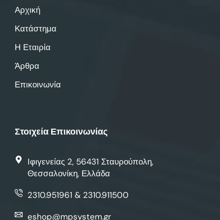
Αρχική
Κατάστημα
Η Εταιρία
Άρθρα
Επικοινωνία
Στοιχεία Επικοινωνίας
Ιφιγενείας 2, 56431 Σταυρούπολη,
Θεσσαλονίκη, Ελλάδα
2310.951961 & 2310.911500
eshop@mpsystem.gr