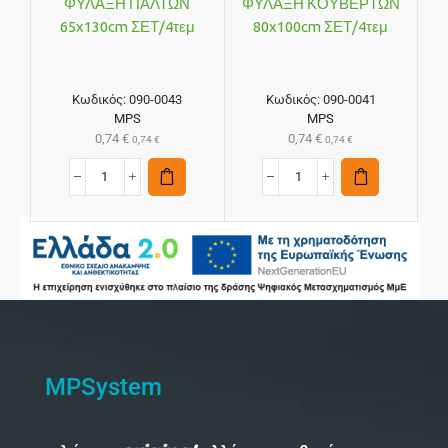
ΦΥΛΑΞΗ ΠΑΛΤΩΝ
ΦΥΛΑΞΗ ΚΟΥΒΕΡΤΩΝ
65x130cm ΣΕΤ/4τεμ
80x100cm ΣΕΤ/4τεμ
Κωδικός:
090-0043
Κωδικός:
090-0041
MPS
MPS
0,74
€
0,74
€
0,74
€
0,74
€
MPSystem