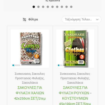
92 προϊόντα
Φίλτρα
Συσκευασια
,
Σακουλες
Συσκευασια
,
Σακουλες
Προστασιας-Φυλαξης
,
Προστασιας-Φυλαξης
,
Σακουλάκια
Σακουλάκια
ΣΑΚΟΥΛΕΣ ΓΙΑ
ΣΑΚΟΥΛΕΣ ΓΙΑ
ΦΥΛΑΞΗ ΧΑΛΙΩΝ
ΦΥΛΑΞΗ ΡΟΥΧΩΝ –
42x250cm ΣΕΤ/2τεμ
ΚΟΥΣΤΟΥΜΙΩΝ
65x100cm ΣΕΤ/5τεμ