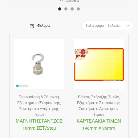
44 προϊόντα
Φίλτρα
Παρουσίαση & Σήμανση
,
Βάσεις Στήριξης Τιμών
,
Εξαρτήματα Στερέωσης
,
Εξαρτήματα Στερέωσης
,
Συστήματα Ανάρτησης
Συστήματα Ανάρτησης
Τιμών
Τιμών
ΜΑΓΝΗΤΗΣ ΓΑΝΤΖΟΣ
ΚΑΡΤΕΛΑΚΙΑ ΤΙΜΩΝ
10mm ΣΕΤ/5τεμ
146mm X 96mm