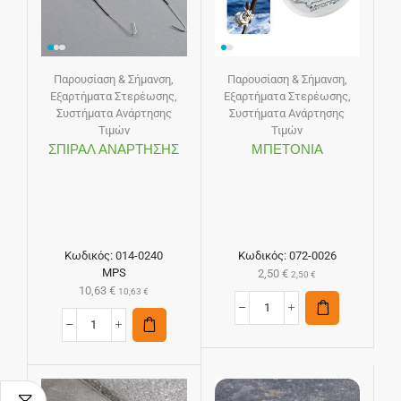
Παρουσίαση & Σήμανση
,
Παρουσίαση & Σήμανση
,
Εξαρτήματα Στερέωσης
,
Εξαρτήματα Στερέωσης
,
Συστήματα Ανάρτησης
Συστήματα Ανάρτησης
Τιμών
Τιμών
ΣΠΙΡΑΛ ΑΝΑΡΤΗΣΗΣ
ΜΠΕΤΟΝΙΑ
Κωδικός:
014-0240
Κωδικός:
072-0026
MPS
2,50
€
2,50
€
10,63
€
10,63
€