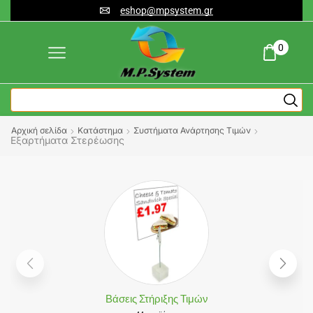
eshop@mpsystem.gr
0
Αρχική σελίδα
Κατάστημα
Συστήματα Ανάρτησης Τιμών
Εξαρτήματα Στερέωσης
Βάσεις Στήριξης Τιμών