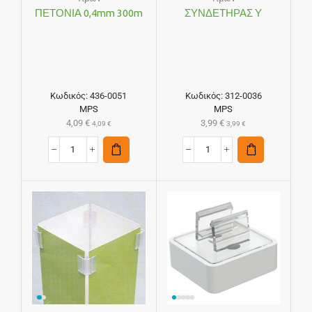
ΠΕΤΟΝΙΑ 0,4mm 300m
ΣΥΝΔΕΤΗΡΑΣ Υ
Κωδικός:
436-0051
Κωδικός:
312-0036
MPS
MPS
4,09
€
3,99
€
4,09
€
3,99
€