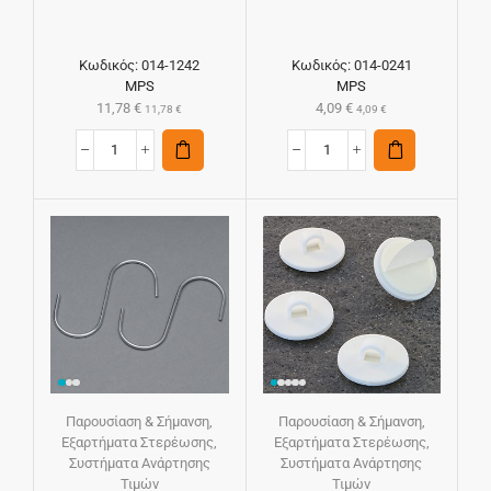
Κωδικός:
014-1242
Κωδικός:
014-0241
MPS
MPS
11,78
€
4,09
€
11,78
€
4,09
€
Παρουσίαση & Σήμανση
,
Παρουσίαση & Σήμανση
,
Εξαρτήματα Στερέωσης
,
Εξαρτήματα Στερέωσης
,
Συστήματα Ανάρτησης
Συστήματα Ανάρτησης
Τιμών
Τιμών