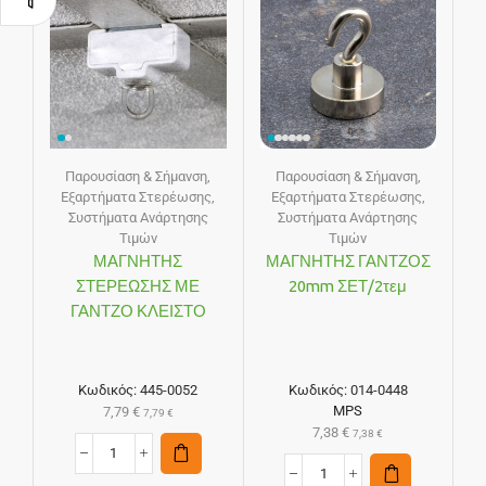
Παρουσίαση & Σήμανση
,
Παρουσίαση & Σήμανση
,
Εξαρτήματα Στερέωσης
,
Εξαρτήματα Στερέωσης
,
Συστήματα Ανάρτησης
Συστήματα Ανάρτησης
Τιμών
Τιμών
ΜΑΓΝΗΤΗΣ
ΜΑΓΝΗΤΗΣ ΓΑΝΤΖΟΣ
ΣΤΕΡΕΩΣΗΣ ΜΕ
20mm ΣΕΤ/2τεμ
ΓΑΝΤΖΟ ΚΛΕΙΣΤΟ
Κωδικός:
445-0052
Κωδικός:
014-0448
MPS
7,79
€
7,79
€
7,38
€
7,38
€