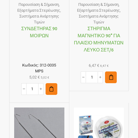
Παρουσίαση & Σήμανση
,
Παρουσίαση & Σήμανση
,
Εξαρτήματα Στερέωσης
,
Εξαρτήματα Στερέωσης
,
Συστήματα Ανάρτησης
Συστήματα Ανάρτησης
Τιμών
Τιμών
ΣΥΝΔΕΤΗΡΑΣ 90
ΣΤΗΡΙΓΜΑ
ΜΟΙΡΩΝ
ΜΑΓΝΗΤΙΚΟ 90° ΓΙΑ
ΠΛΑΙΣΙΟ ΜΗΝΥΜΑΤΩΝ
ΛΕΥΚΟ ΣΕΤ/6
Κωδικός:
312-0035
6,47
€
6,47
€
MPS
5,02
€
5,02
€