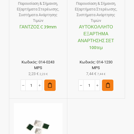
Παρουσίαση & Σήμανση
,
Παρουσίαση & Σήμανση
,
Εξαρτήματα Στερέωσης
,
Εξαρτήματα Στερέωσης
,
Συστήματα Ανάρτησης
Συστήματα Ανάρτησης
Τιμών
Τιμών
ΓΑΝΤΖΟΣ C 39mm
ΑΥΤΟΚΟΛΛΗΤΟ
ΕΞΑΡΤΗΜΑ
ΑΝΑΡΤΗΣΗΣ ΣΕΤ
100τεμ
Κωδικός:
014-0243
Κωδικός:
014-1230
MPS
MPS
2,23
€
7,44
€
2,23
€
7,44
€