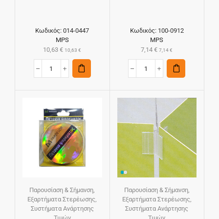
Κωδικός:
014-0447
Κωδικός:
100-0912
MPS
MPS
10,63
€
7,14
€
10,63
€
7,14
€
Παρουσίαση & Σήμανση
,
Παρουσίαση & Σήμανση
,
Εξαρτήματα Στερέωσης
,
Εξαρτήματα Στερέωσης
,
Συστήματα Ανάρτησης
Συστήματα Ανάρτησης
Τιμών
Τιμών