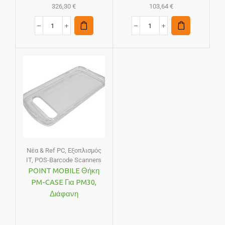
326,30
€
103,64
€
Νέα & Ref PC
,
Εξοπλισμός
IT
,
POS-Barcode Scanners
POINT MOBILE Θήκη
PM-CASE Για PM30,
Διάφανη