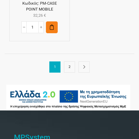
Κωδικός:
PM-CASE
POINT MOBILE
32,26
€
1
2
MPSystem