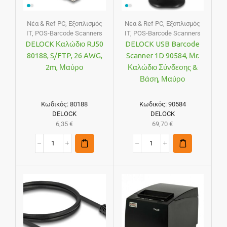
Νέα & Ref PC
,
Εξοπλισμός
Νέα & Ref PC
,
Εξοπλισμός
IT
,
POS-Barcode Scanners
IT
,
POS-Barcode Scanners
DELOCK Καλώδιο RJ50
DELOCK USB Barcode
80188, S/FTP, 26 AWG,
Scanner 1D 90584, Με
2m, Μαύρο
Καλώδιο Σύνδεσης &
Βάση, Μαύρο
Κωδικός:
80188
Κωδικός:
90584
DELOCK
DELOCK
6,35
€
69,70
€