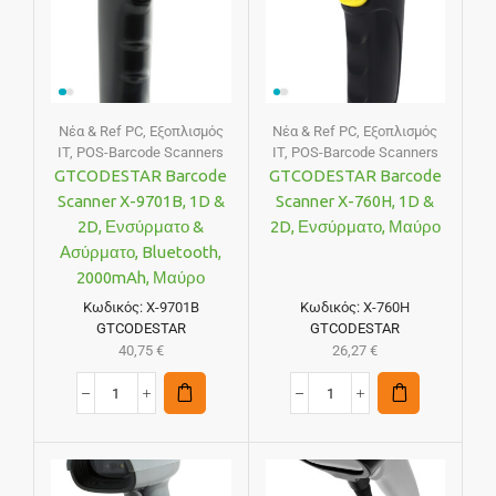
Νέα & Ref PC
,
Εξοπλισμός
Νέα & Ref PC
,
Εξοπλισμός
IT
,
POS-Barcode Scanners
IT
,
POS-Barcode Scanners
GTCODESTAR Barcode
GTCODESTAR Barcode
Scanner X-9701B, 1D &
Scanner X-760H, 1D &
2D, Ενσύρματο &
2D, Ενσύρματο, Μαύρο
Ασύρματο, Bluetooth,
2000mAh, Μαύρο
Κωδικός:
X-9701B
Κωδικός:
X-760H
GTCODESTAR
GTCODESTAR
40,75
€
26,27
€