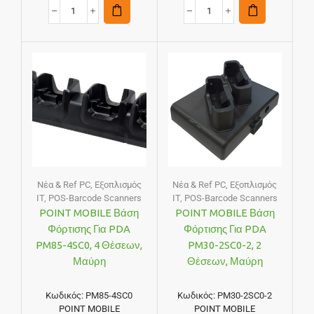
Νέα & Ref PC
,
Εξοπλισμός
Νέα & Ref PC
,
Εξοπλισμός
IT
,
POS-Barcode Scanners
IT
,
POS-Barcode Scanners
POINT MOBILE Βάση
POINT MOBILE Βάση
Φόρτισης Για PDA
Φόρτισης Για PDA
PM85-4SC0, 4 Θέσεων,
PM30-2SC0-2, 2
Μαύρη
Θέσεων, Μαύρη
Κωδικός:
PM85-4SC0
Κωδικός:
PM30-2SC0-2
POINT MOBILE
POINT MOBILE