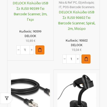
Νέα & Ref PC
,
Εξοπλισμός
DELOCK Καλώδιο USB
IT
,
POS-Barcode Scanners
Σε RJ50 90599 Για
DELOCK Καλώδιο USB
Barcode Scanner, 2m,
Σε RJ50 90602 Για
Γκρι
Barcode Scanner, Spiral,
2m, Μαύρο
Κωδικός:
90599
DELOCK
Κωδικός:
90602
10,85
€
DELOCK
15,04
€