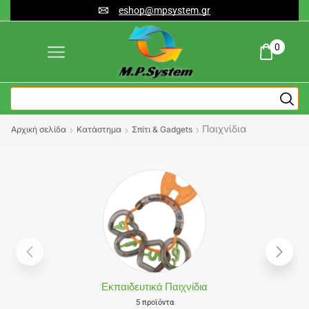
eshop@mpsystem.gr
0
Παιχνίδια
Αρχική σελίδα
Κατάστημα
Σπίτι & Gadgets
Εκπαιδευτικά Παιχνίδια
5 προϊόντα