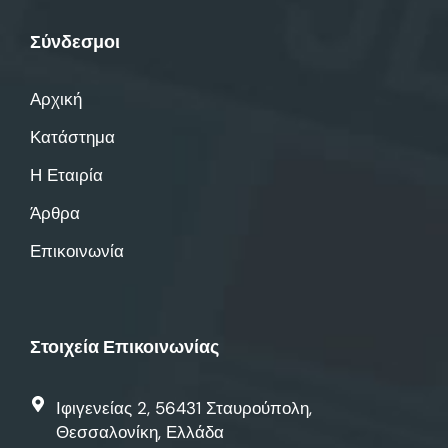
Σύνδεσμοι
Αρχική
Κατάστημα
Η Εταιρία
Άρθρα
Επικοινωνία
Στοιχεία Επικοινωνίας
Ιφιγενείας 2, 56431 Σταυρούπολη,
Θεσσαλονίκη, Ελλάδα