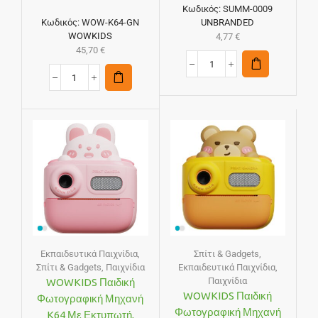
Κωδικός:
SUMM-0009
Κωδικός:
WOW-K64-GN
UNBRANDED
WOWKIDS
4,77
€
45,70
€
Εκπαιδευτικά Παιχνίδια
,
Σπίτι & Gadgets
,
Σπίτι & Gadgets
,
Παιχνίδια
Εκπαιδευτικά Παιχνίδια
,
Παιχνίδια
WOWKIDS Παιδική
WOWKIDS Παιδική
Φωτογραφική Μηχανή
Φωτογραφική Μηχανή
K64 Με Εκτυπωτή,