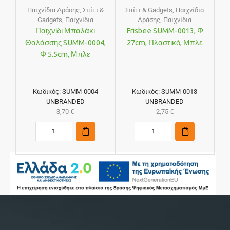
Παιχνίδια Δράσης
,
Σπίτι &
Σπίτι & Gadgets
,
Παιχνίδια
Gadgets
,
Παιχνίδια
Δράσης
,
Παιχνίδια
Παιχνίδι Μπαλάκι
Frisbee SUMM-0013, Φ
Θαλάσσης SUMM-0004,
27cm, Πλαστικό, Μπλε
Φ 5.5cm, Μπλε
Κωδικός:
SUMM-0004
Κωδικός:
SUMM-0013
UNBRANDED
UNBRANDED
3,70
€
2,75
€