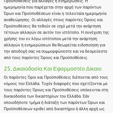
Προϋποθέσεις για αλλαγές ή ενημερώσεις. Η
ημερομηνία που παρέχεται στην αρχή των παρόντων
Όρων και Προϋποθέσεων είναι η τελευταία ημερομηνία
αναθεώρησης. Οι αλλαγές στους παρόντες Όρους και
Προϋποθέσεις θα τεθούν σε ισχύ μετά την ανάρτηση
τέτοιων αλλαγών σε αυτόν τον ιστότοπο. Η συνέχιση της
χρήσης του εν λόγω ιστότοπου μετά την ανάρτηση
αλλαγών ή ενημερώσεων θα θεωρείται ειδοποίηση για
την αποδοχή σας να συμμορφώνεστε και να δεσμεύεστε
από τους παρόντες Όρους και Προϋποθέσεις.
25. Δικαιοδοσία Και Εφαρμοστέο Δίκαιο
Οι παρόντες Όροι και Προϋποθέσεις διέπονται από τους
νόμους του Ελλάδα. Τυχόν διαφορές που σχετίζονται με
τους παρόντες Όρους και Προϋποθέσεις υπόκεινται στη
δικαιοδοσία των δικαστηρίων του Ελλάδα. Εάν
οποιοδήποτε τμήμα ή διάταξη των παρόντων Όρων και
Προϋποθέσεων κριθεί από δικαστήριο ή άλλη αρχή ως