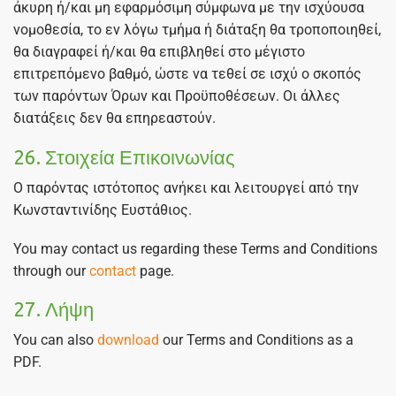
άκυρη ή/και μη εφαρμόσιμη σύμφωνα με την ισχύουσα
νομοθεσία, το εν λόγω τμήμα ή διάταξη θα τροποποιηθεί,
θα διαγραφεί ή/και θα επιβληθεί στο μέγιστο
επιτρεπόμενο βαθμό, ώστε να τεθεί σε ισχύ ο σκοπός
των παρόντων Όρων και Προϋποθέσεων. Οι άλλες
διατάξεις δεν θα επηρεαστούν.
26. Στοιχεία Επικοινωνίας
Ο παρόντας ιστότοπος ανήκει και λειτουργεί από την
Κωνσταντινίδης Ευστάθιος.
You may contact us regarding these Terms and Conditions
through our
contact
page.
27. Λήψη
You can also
download
our Terms and Conditions as a
PDF.