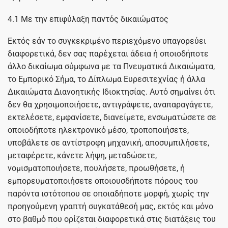
4.1 Με την επιφύλαξη παντός δικαιώματος
Εκτός εάν το συγκεκριμένο περιεχόμενο υπαγορεύει
διαφορετικά, δεν σας παρέχεται άδεια ή οποιοδήποτε
άλλο δικαίωμα σύμφωνα με τα Πνευματικά Δικαιώματα,
το Εμπορικό Σήμα, το Δίπλωμα Ευρεσιτεχνίας ή άλλα
Δικαιώματα Διανοητικής Ιδιοκτησίας. Αυτό σημαίνει ότι
δεν θα χρησιμοποιήσετε, αντιγράψετε, αναπαραγάγετε,
εκτελέσετε, εμφανίσετε, διανείμετε, ενσωματώσετε σε
οποιοδήποτε ηλεκτρονικό μέσο, τροποποιήσετε,
υποβάλετε σε αντίστροφη μηχανική, αποσυμπιλήσετε,
μεταφέρετε, κάνετε λήψη, μεταδώσετε,
νομισματοποιήσετε, πουλήσετε, προωθήσετε, ή
εμπορευματοποιήσετε οποιουσδήποτε πόρους του
παρόντα ιστότοπου σε οποιαδήποτε μορφή, χωρίς την
προηγούμενη γραπτή συγκατάθεσή μας, εκτός και μόνο
στο βαθμό που ορίζεται διαφορετικά στις διατάξεις του