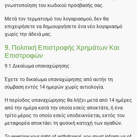
γνωστοποίηση του κωδικού πρόσβασής σας.
Μετά τον τερματισμό του λογαριασμού, δεν θα
επιχειρήσετε να δημιουργήσετε ένα νέο λογαριασμό
χωρίς την άδειά μας.
9. Πολιτική Επιστροφής Χρημάτων Και
Επιστροφών
9.1 Δικαίωμα υπαναχώρησης
Έχετε το δικαίωμα υπαναχώρησης από αυτήν τη
σύμβαση εντός 14 ημερών χωρίς αιτιολογία.
Η περίοδος υπαναχώρησης θα λήξει μετά από 14 ημέρες
από την ημέρα κατά την οποία εσείς αποκτάτε, ή ένα
τρίτο μέρος το οποίο εσείς υποδεικνύεται, εκτός του
μεταφορέα αποκτάει τη φυσική κατοχή των αγαθών.
To exercise your right of withdrawal, you must inform us of