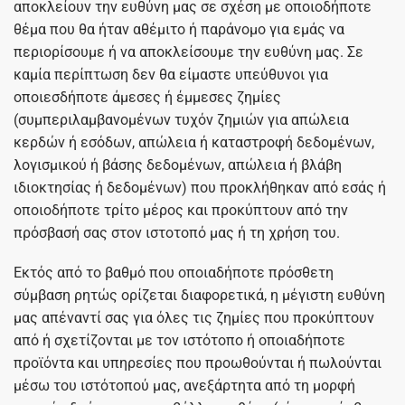
αποκλείουν την ευθύνη μας σε σχέση με οποιοδήποτε
θέμα που θα ήταν αθέμιτο ή παράνομο για εμάς να
περιορίσουμε ή να αποκλείσουμε την ευθύνη μας. Σε
καμία περίπτωση δεν θα είμαστε υπεύθυνοι για
οποιεσδήποτε άμεσες ή έμμεσες ζημίες
(συμπεριλαμβανομένων τυχόν ζημιών για απώλεια
κερδών ή εσόδων, απώλεια ή καταστροφή δεδομένων,
λογισμικού ή βάσης δεδομένων, απώλεια ή βλάβη
ιδιοκτησίας ή δεδομένων) που προκλήθηκαν από εσάς ή
οποιοδήποτε τρίτο μέρος και προκύπτουν από την
πρόσβασή σας στον ιστοτοπό μας ή τη χρήση του.
Εκτός από το βαθμό που οποιαδήποτε πρόσθετη
σύμβαση ρητώς ορίζεται διαφορετικά, η μέγιστη ευθύνη
μας απέναντί σας για όλες τις ζημίες που προκύπτουν
από ή σχετίζονται με τον ιστότοπο ή οποιαδήποτε
προϊόντα και υπηρεσίες που προωθούνται ή πωλούνται
μέσω του ιστότοπού μας, ανεξάρτητα από τη μορφή