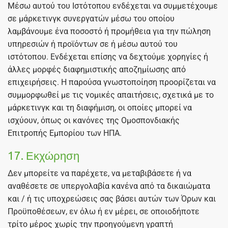
Μέσω αυτού του Ιστότοπου ενδέχεται να συμμετέχουμε
σε μάρκετινγκ συνεργατών μέσω του οποίου
λαμβάνουμε ένα ποσοστό ή προμήθεια για την πώληση
υπηρεσιών ή προϊόντων σε ή μέσω αυτού του
ιστότοπου. Ενδέχεται επίσης να δεχτούμε χορηγίες ή
άλλες μορφές διαφημιστικής αποζημίωσης από
επιχειρήσεις. Η παρούσα γνωστοποίηση προορίζεται να
συμμορφωθεί με τις νομικές απαιτήσεις, σχετικά με το
μάρκετινγκ και τη διαφήμιση, οι οποίες μπορεί να
ισχύουν, όπως οι κανόνες της Ομοσπονδιακής
Επιτροπής Εμπορίου των ΗΠΑ.
17. Εκχώρηση
Δεν μπορείτε να παρέχετε, να μεταβιβάσετε ή να
αναθέσετε σε υπεργολαβία κανένα από τα δικαιώματα
και / ή τις υποχρεώσεις σας βάσει αυτών των Όρων και
Προϋποθέσεων, εν όλω ή εν μέρει, σε οποιοδήποτε
τρίτο μέρος χωρίς την προηγούμενη γραπτή