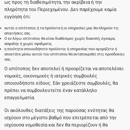
ως προς τη διαθεσιμότητα, την ακρίβεια ή την
πληρότητα του Περιεχομένου. Δεν παρέχουμε καμία
εγγύηση ότι:
αυτός ο ιστότοπος ή τα προϊόντα ή οι υπηρεσίες μας θα πληρούν τις
απαιτήσεις σας.
Ο εν λόγω ιστότοπος θα είναι διαθέσιμος χωρίς διακοπή, έγκαιρα,
ασφαλής ή χωρίς σφάλματα,
η ποιότητα οποιουδήποτε προϊόντος ή υπηρεσίας που αγοράζετε ή
αποκτάτε μέσω αυτού του ιστότοπου θα ανταποκριθεί στις προσδοκίες
σας.
Ο ιστότοπος δεν αποτελεί ή προορίζεται να αποτελέσει
νομικές, οικονομικές ή ιατρικές συμβουλές
οποιουδήποτε είδους. Εάν χρειάζεστε συμβουλές, θα
πρέπει να συμβουλευτείτε έναν κατάλληλο
επαγγελματία.
Οι ακόλουθες διατάξεις της παρούσας ενότητας θα
ισχύουν στο μέγιστο βαθμό που επιτρέπεται από την
ισχύουσα νομοθεσία και δεν θα περιορίζουν ή θα