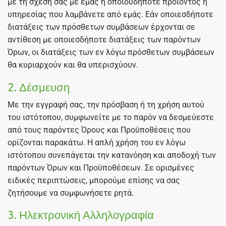
με τη σχέση σας με εμάς ή οποιουδήποτε προϊόντος ή
υπηρεσίας που λαμβάνετε από εμάς. Εάν οποιεσδήποτε
διατάξεις των πρόσθετων συμβάσεων έρχονται σε
αντίθεση με οποιεσδήποτε διατάξεις των παρόντων
Όρων, οι διατάξεις των εν λόγω πρόσθετων συμβάσεων
θα κυριαρχούν και θα υπερισχύουν.
2. Δέσμευση
Με την εγγραφή σας, την πρόσβαση ή τη χρήση αυτού
του ιστότοπου, συμφωνείτε με το παρόν να δεσμεύεστε
από τους παρόντες Όρους και Προϋποθέσεις που
ορίζονται παρακάτω. Η απλή χρήση του εν λόγω
ιστότοπου συνεπάγεται την κατανόηση και αποδοχή των
παρόντων Όρων και Προϋποθέσεων. Σε ορισμένες
ειδικές περιπτώσεις, μπορούμε επίσης να σας
ζητήσουμε να συμφωνήσετε ρητά.
3. Ηλεκτρονική Αλληλογραφία