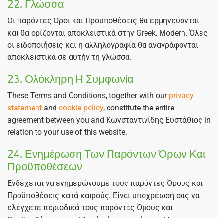
22. Γλώσσα
Οι παρόντες Όροι και Προϋποθέσεις θα ερμηνεύονται
και θα ορίζονται αποκλειστικά στην Greek, Modern. Όλες
οι ειδοποιήσεις και η αλληλογραφία θα αναγράφονται
αποκλειστικά σε αυτήν τη γλώσσα.
23. Ολόκληρη Η Συμφωνία
These Terms and Conditions, together with our
privacy
statement
and
cookie policy
, constitute the entire
agreement between you and Κωνσταντινίδης Ευστάθιος in
relation to your use of this website.
24. Ενημέρωση Των Παρόντων Όρων Και
Προϋποθέσεων
Ενδέχεται να ενημερώνουμε τους παρόντες Όρους και
Προϋποθέσεις κατά καιρούς. Είναι υποχρέωσή σας να
ελέγχετε περιοδικά τους παρόντες Όρους και