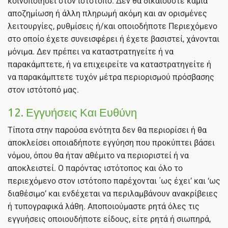
κοινοποιήσει στον ιστότοπο. Δεν θα δικαιούστε καμία
αποζημίωση ή άλλη πληρωμή ακόμη και αν ορισμένες
λειτουργίες, ρυθμίσεις ή/και οποιοδήποτε Περιεχόμενο
στο οποίο έχετε συνεισφέρει ή έχετε βασιστεί, χάνονται
μόνιμα. Δεν πρέπει να καταστρατηγείτε ή να
παρακάμπτετε, ή να επιχειρείτε να καταστρατηγείτε ή
να παρακάμπτετε τυχόν μέτρα περιορισμού πρόσβασης
στον ιστότοπό μας.
12. Εγγυήσεις Και Ευθύνη
Τίποτα στην παρούσα ενότητα δεν θα περιορίσει ή θα
αποκλείσει οποιαδήποτε εγγύηση που προκύπτει βάσει
νόμου, όπου θα ήταν αθέμιτο να περιοριστεί ή να
αποκλειστεί. Ο παρόντας ιστότοπος και όλο το
περιεχόμενο στον ιστότοπο παρέχονται ΄ως έχει’ και ‘ως
διαθέσιμο’ και ενδέχεται να περιλαμβάνουν ανακρίβειες
ή τυπογραφικά λάθη. Αποποιούμαστε ρητά όλες τις
εγγυήσεις οποιουδήποτε είδους, είτε ρητά ή σιωπηρά,