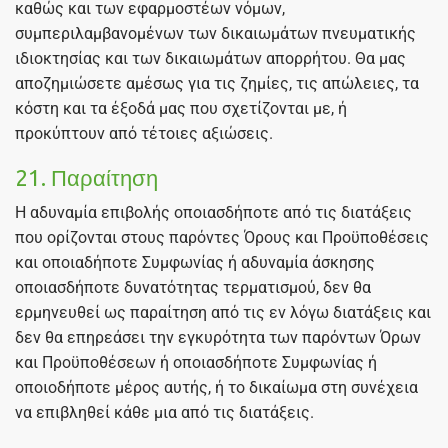
καθώς και των εφαρμοστέων νόμων,
συμπεριλαμβανομένων των δικαιωμάτων πνευματικής
ιδιοκτησίας και των δικαιωμάτων απορρήτου. Θα μας
αποζημιώσετε αμέσως για τις ζημίες, τις απώλειες, τα
κόστη και τα έξοδά μας που σχετίζονται με, ή
προκύπτουν από τέτοιες αξιώσεις.
21. Παραίτηση
Η αδυναμία επιβολής οποιασδήποτε από τις διατάξεις
που ορίζονται στους παρόντες Όρους και Προϋποθέσεις
και οποιαδήποτε Συμφωνίας ή αδυναμία άσκησης
οποιασδήποτε δυνατότητας τερματισμού, δεν θα
ερμηνευθεί ως παραίτηση από τις εν λόγω διατάξεις και
δεν θα επηρεάσει την εγκυρότητα των παρόντων Όρων
και Προϋποθέσεων ή οποιασδήποτε Συμφωνίας ή
οποιοδήποτε μέρος αυτής, ή το δικαίωμα στη συνέχεια
να επιβληθεί κάθε μια από τις διατάξεις.