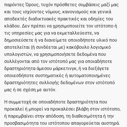
παρόντες Όρους, τυχόν πρόσθετες συμβάσεις μαζί μας
και τους ισχύοντες νόμους, κανονισμούς και γενικά
αποδεκτές διαδικτυακές πρακτικές και οδηγίες του
κλάδου. Δεν πρέπει να χρησιμοποιείτε τον ιστότοπο ή
τις υπηρεσίες μας για να εκμεταλλεύεστε, να
δημοσιεύσετε ή να διανείμετε οποιοδήποτε υλικό που
αποτελείται (ή συνδέεται με) κακόβουλο λογισμικό
υπολογιστών, να χρησιμοποιήσετε δεδομένα που
συλλέγονται από τον ιστότοπό μας για οποιαδήποτε
δραστηριότητα άμεσου μάρκετινγκ, ή να διεξάγετε
οποιεσδήποτε συστηματικές ή αυτοματοποιημένες
δραστηριότητες συλλογής δεδομένων στον ιστότοπό
μας ή σε σχέση με αυτόν.
Η συμμετοχή σε οποιαδήποτε δραστηριότητα που
προκαλεί ή μπορεί να προκαλέσει βλάβη στον ιστότοπο,
ή παρεμβαίνει στην απόδοση, τη διαθεσιμότητα ή την
προσβασιμότητα του ιστότοπου απαγορεύεται αυστηρά.