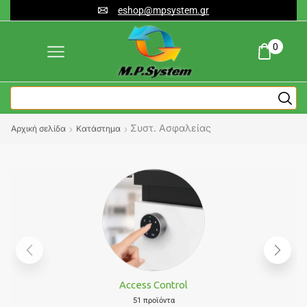
eshop@mpsystem.gr
0
Συστ. Ασφαλείας
Αρχική σελίδα
Κατάστημα
Access Control
51 προϊόντα