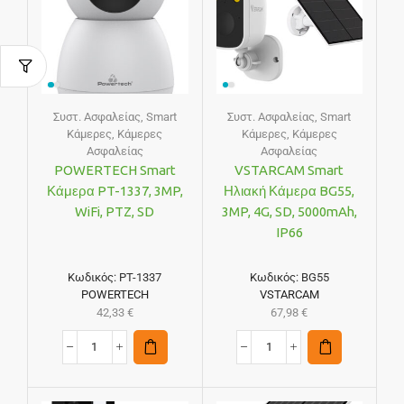
Συστ. Ασφαλείας
,
Smart
Συστ. Ασφαλείας
,
Smart
Κάμερες
,
Κάμερες
Κάμερες
,
Κάμερες
Ασφαλείας
Ασφαλείας
POWERTECH Smart
VSTARCAM Smart
Κάμερα PT-1337, 3MP,
Ηλιακή Κάμερα BG55,
WiFi, PTZ, SD
3MP, 4G, SD, 5000mAh,
IP66
Κωδικός:
PT-1337
Κωδικός:
BG55
POWERTECH
VSTARCAM
42,33
€
67,98
€