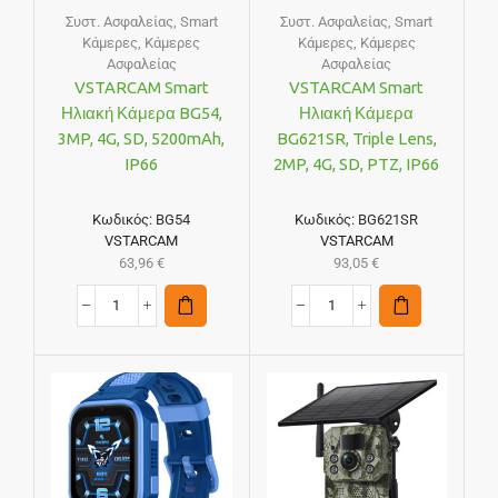
Συστ. Ασφαλείας
,
Smart
Συστ. Ασφαλείας
,
Smart
Κάμερες
,
Κάμερες
Κάμερες
,
Κάμερες
Ασφαλείας
Ασφαλείας
VSTARCAM Smart
VSTARCAM Smart
Ηλιακή Κάμερα BG54,
Ηλιακή Κάμερα
3MP, 4G, SD, 5200mAh,
BG621SR, Triple Lens,
IP66
2MP, 4G, SD, PTZ, IP66
Κωδικός:
BG54
Κωδικός:
BG621SR
VSTARCAM
VSTARCAM
63,96
€
93,05
€