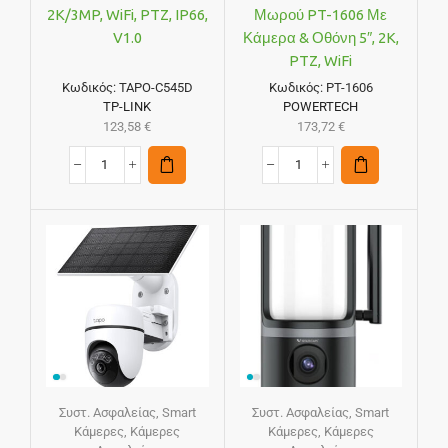
2K/3MP, WiFi, PTZ, IP66,
Μωρού PT-1606 Με
V1.0
Κάμερα & Οθόνη 5″, 2K,
PTZ, WiFi
Κωδικός:
TAPO-C545D
Κωδικός:
PT-1606
TP-LINK
POWERTECH
123,58
€
173,72
€
Συστ. Ασφαλείας
,
Smart
Συστ. Ασφαλείας
,
Smart
Κάμερες
,
Κάμερες
Κάμερες
,
Κάμερες