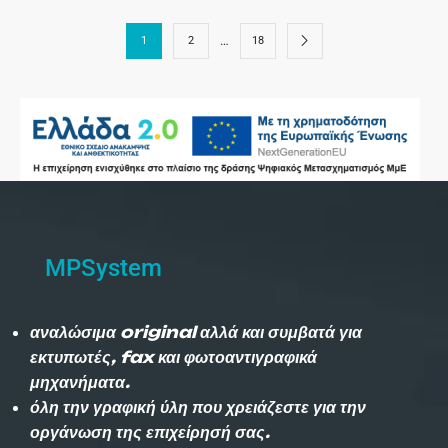
…
1
2
18
MPSystem
αναλώσιμα original αλλά και συμβατά για
εκτυπωτές, fax και φωτοαντιγραφικά
μηχανήματα.
όλη την γραφική ύλη που χρειάζεστε για την
οργάνωση της επιχείρησή σας.