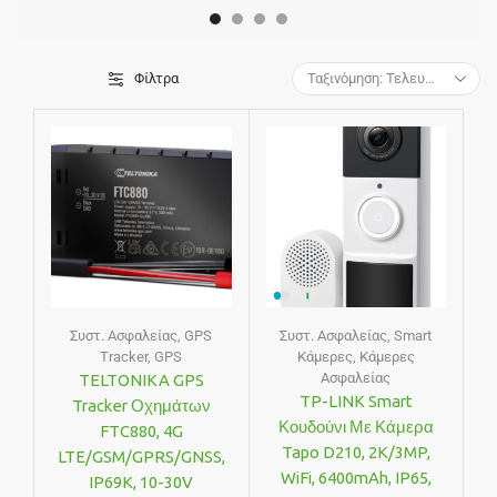
Φίλτρα
Συστ. Ασφαλείας
,
GPS
Συστ. Ασφαλείας
,
Smart
Tracker
,
GPS
Κάμερες
,
Κάμερες
Ασφαλείας
TELTONIKA GPS
TP-LINK Smart
Tracker Οχημάτων
Κουδούνι Με Κάμερα
FTC880, 4G
Tapo D210, 2K/3MP,
LTE/GSM/GPRS/GNSS,
WiFi, 6400mAh, IP65,
IP69K, 10-30V