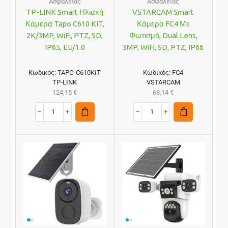
Ασφαλείας
Ασφαλείας
TP-LINK Smart Ηλιακή
VSTARCAM Smart
Κάμερα Tapo C610 KIT,
Κάμερα FC4 Με
2K/3MP, WiFi, PTZ, SD,
Φωτισμό, Dual Lens,
IP65, EU/1.0
3MP, WiFi, SD, PTZ, IP66
Κωδικός:
TAPO-C610KIT
Κωδικός:
FC4
TP-LINK
VSTARCAM
124,15
€
68,14
€