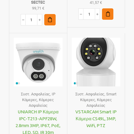
SECTEC
41,57
€
99,71
€
Συστ. Ασφαλείας
,
IP
Συστ. Ασφαλείας
,
Smart
Κάμερες
,
Κάμερες
Κάμερες
,
Κάμερες
Ασφαλείας
Ασφαλείας
UNIARCH IP Κάμερα
VSTARCAM Smart IP
IPC-T213-APF28W,
Κάμερα CS49L, 3MP,
2.8mm 3MP, IP67, PoE,
WiFi, PTZ
LED, SD, IR 30m