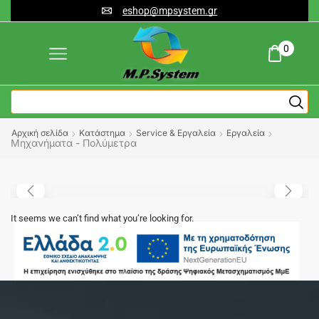
eshop@mpsystem.gr
0
Αρχική σελίδα
Κατάστημα
Service & Εργαλεία
Εργαλεία
Μηχανήματα - Πολύμετρα
It seems we can’t find what you’re looking for.