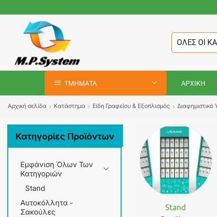
ΟΛΕΣ ΟΙ Κ
ΤΜΗΜΑΤΑ
ΑΡΧΙΚΗ
Αρχική σελίδα
Κατάστημα
Είδη Γραφείου & Εξοπλισμός
Διαφημιστικό 
Κατηγορίες Προϊόντων
Εμφάνιση Όλων Των
Κατηγοριών
Stand
Αυτοκόλλητα -
Stand
Σακούλες