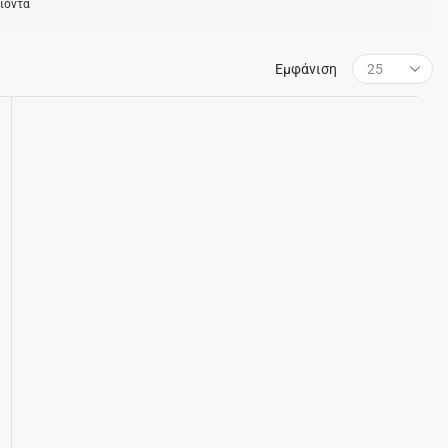
ϊόντα
Εμφάνιση