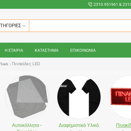
2310.951961 & 231
ΑΤΗΓΟΡΙΕΣ
Η ΕΤΑΙΡΙΑ
ΚΑΤΑΣΤΗΜΑ
ΕΠΙΚΟΙΝΩΝΙΑ
Πινακίδες LED
Υλικό
Αυτοκόλλητα -
Διαφημιστικό Υλικό
Πινακί