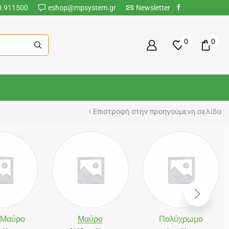
0.911500
eshop@mpsystem.gr
Newsletter
0
0
Επιστροφή στην προηγούμενη σελίδα
-Μαύρο
Μαύρο
Πολύχρωμο