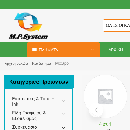
ΟΛΕΣ ΟΙ Κ
ΤΜΗΜΑΤΑ
ΑΡΧΙΚΗ
Μαύρο
Αρχική σελίδα
Κατάστημα
Κατηγορίες Προϊόντων
Εκτυπωτές & Toner-
Ink
Είδη Γραφείου &
Εξοπλισμός
4 σε 1
Συσκευασια