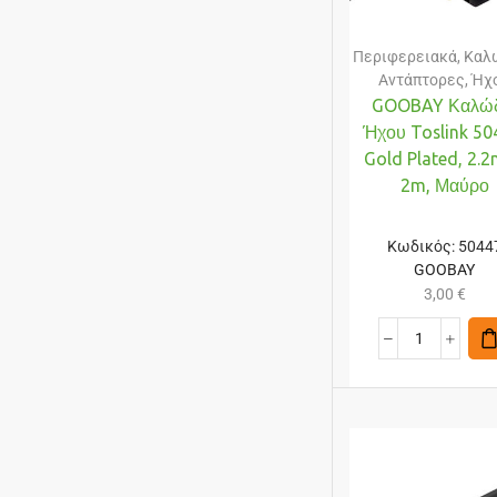
Περιφερειακά
,
Καλώ
Αντάπτορες
,
Ήχ
GOOBAY Καλώδ
Ήχου Toslink 50
Gold Plated, 2.
2m, Μαύρο
Κωδικός:
5044
GOOBAY
3,00
€