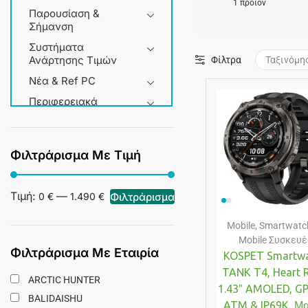
1 προϊόν
Παρουσίαση &
Σήμανση
Συστήματα
Ανάρτησης Τιμών
Φίλτρα
Νέα & Ref PC
Περιφερειακά
Service & Εργαλεία
Σπίτι & Gadgets
Φιλτράρισμα Με Τιμή
+3 more
Τιμή:
—
Φιλτράρισμα
0 €
1.490 €
Mobile
,
Smartwatc
Mobile Συσκευέ
Φιλτράρισμα Με Εταιρία
KOSPET Smartw
TANK T4, Heart R
ARCTIC HUNTER
1.43″ AMOLED, GP
BALIDAISHU
ATM & IP69K, Μ