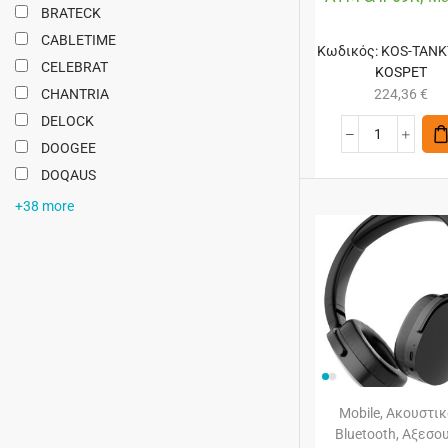
BRATECK
CABLETIME
Κωδικός:
KOS-TANK
CELEBRAT
KOSPET
CHANTRIA
224,36
€
DELOCK
DOOGEE
DOQAUS
+38 more
Mobile
,
Ακουστικ
Bluetooth
,
Αξεσο