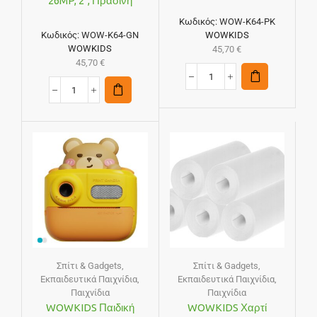
26MP, 2″, Πράσινη
Κωδικός:
WOW-K64-PK
Κωδικός:
WOW-K64-GN
WOWKIDS
WOWKIDS
45,70
€
45,70
€
Σπίτι & Gadgets
,
Σπίτι & Gadgets
,
Εκπαιδευτικά Παιχνίδια
,
Εκπαιδευτικά Παιχνίδια
,
Παιχνίδια
Παιχνίδια
WOWKIDS Παιδική
WOWKIDS Χαρτί