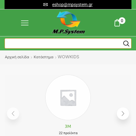
eshop@mpsystem.gr
0
WOWKIDS
Αρχική σελίδα
Κατάστημα
3M
22 προϊόντα