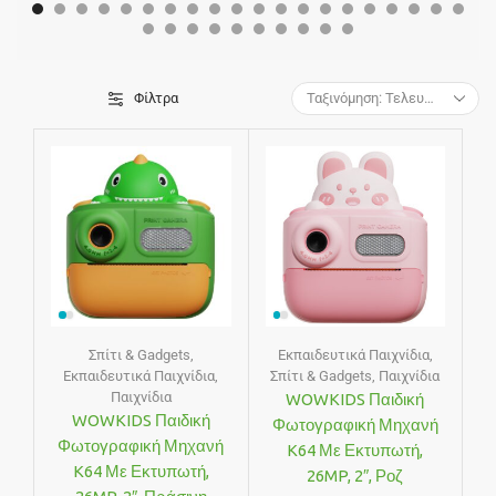
Φίλτρα
Σπίτι & Gadgets
,
Εκπαιδευτικά Παιχνίδια
,
Εκπαιδευτικά Παιχνίδια
,
Σπίτι & Gadgets
,
Παιχνίδια
Παιχνίδια
WOWKIDS Παιδική
WOWKIDS Παιδική
Φωτογραφική Μηχανή
Φωτογραφική Μηχανή
K64 Με Εκτυπωτή,
K64 Με Εκτυπωτή,
26MP, 2″, Ροζ