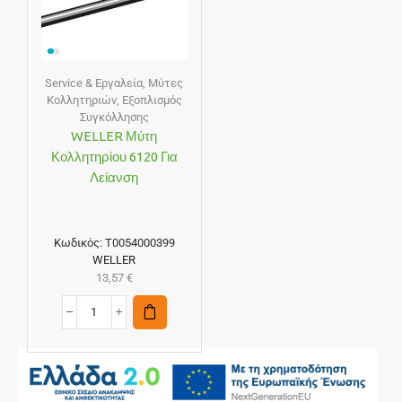
Service & Εργαλεία
,
Μύτες
Κολλητηριών
,
Εξοπλισμός
Συγκόλλησης
WELLER Μύτη
Κολλητηρίου 6120 Για
Λείανση
Κωδικός:
T0054000399
WELLER
13,57
€