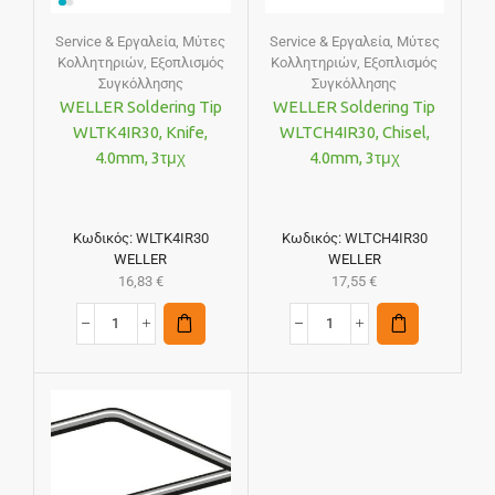
Service & Εργαλεία
,
Μύτες
Service & Εργαλεία
,
Μύτες
Κολλητηριών
,
Εξοπλισμός
Κολλητηριών
,
Εξοπλισμός
Συγκόλλησης
Συγκόλλησης
WELLER Soldering Tip
WELLER Soldering Tip
WLTK4IR30, Knife,
WLTCH4IR30, Chisel,
4.0mm, 3τμχ
4.0mm, 3τμχ
Κωδικός:
WLTK4IR30
Κωδικός:
WLTCH4IR30
WELLER
WELLER
16,83
€
17,55
€