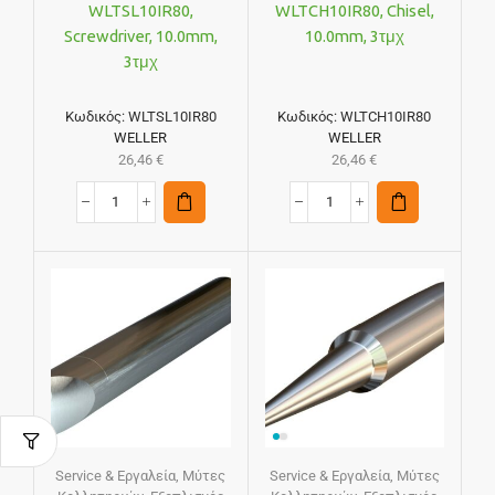
WLTSL10IR80,
WLTCH10IR80, Chisel,
Screwdriver, 10.0mm,
10.0mm, 3τμχ
3τμχ
Κωδικός:
WLTSL10IR80
Κωδικός:
WLTCH10IR80
WELLER
WELLER
26,46
€
26,46
€
Service & Εργαλεία
,
Μύτες
Service & Εργαλεία
,
Μύτες