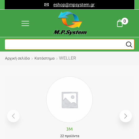
eshop@mpsystem.gr
0
WELLER
Αρχική σελίδα
Κατάστημα
3M
22 προϊόντα