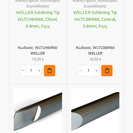
Κολλητηριών
,
Εξοπλισμός
Κολλητηριών
,
Εξοπλισμός
Συγκόλλησης
Συγκόλλησης
WELLER Soldering Tip
WELLER Soldering Tip
WLTCH6IR60, Chisel,
WLTC08IR60, Conical,
6.4mm, 3τμχ
0.8mm, 3τμχ
Κωδικός:
WLTCH6IR60
Κωδικός:
WLTC08IR60
WELLER
WELLER
19,29
€
18,55
€