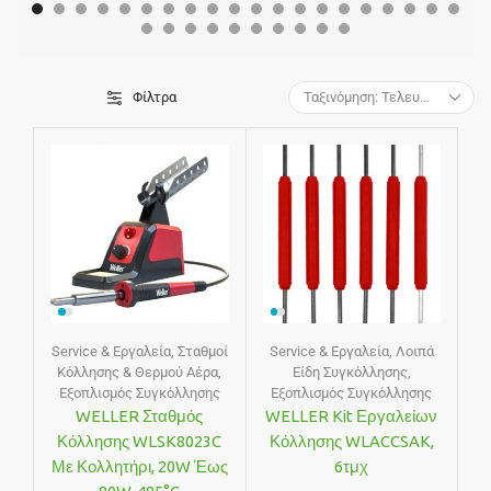
Φίλτρα
Service & Εργαλεία
,
Σταθμοί
Service & Εργαλεία
,
Λοιπά
Κόλλησης & Θερμού Αέρα
,
Είδη Συγκόλλησης
,
Εξοπλισμός Συγκόλλησης
Εξοπλισμός Συγκόλλησης
WELLER Σταθμός
WELLER Kit Εργαλείων
Κόλλησης WLSK8023C
Κόλλησης WLACCSAK,
Με Κολλητήρι, 20W Έως
6τμχ