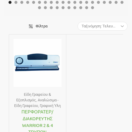
Φίλτρα
Είδη Γραφείου &
Εξοπλισμός
,
Αναλώσιμα -
Είδη Γραφείου
,
Γραφική Ύλη
ΠΕΡΦΟΡΑΤΕΡ/
ΔIAKOPEYTHΣ
WARRIOR 2 & 4