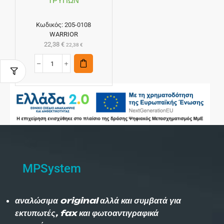
ΤΡΥΠΩΝ
Κωδικός:
205-0108
WARRIOR
22,38
€
22,38
€
MPSystem
αναλώσιμα original αλλά και συμβατά για
εκτυπωτές, fax και φωτοαντιγραφικά