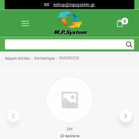
eshop@mpsystem.gr
0
WARRIOR
Αρχική σελίδα
Κατάστημα
3M
22 προϊόντα