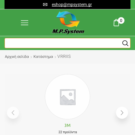
eshop@mpsystem.gr
0
VRRIIS
Αρχική σελίδα
Κατάστημα
3M
22 προϊόντα