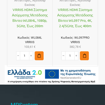
Αντάπτορες
,
Αξεσουάρ
Αντάπτορες
,
Αξεσουάρ
Εικόνας
Εικόνας
VRRIIS HDMI Σύστημα
VRRIIS HDMI Σύστημα
Ασύρματης Μετάδοσης
Ασύρματης Μετάδοσης
Βίντεο WL084L, 1080p,
Βίντεο WL097 Pro, 4K,
5GHz, Έως 200m
2.4/5GHz, Έως 400m
Κωδικός:
WL084L
Κωδικός:
WL097PRO
VRRIIS
VRRIIS
103,61
€
382,78
€
MPSystem