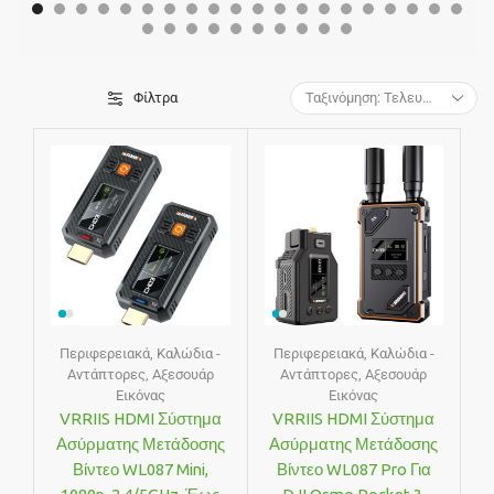
Φίλτρα
Περιφερειακά
,
Καλώδια -
Περιφερειακά
,
Καλώδια -
Αντάπτορες
,
Αξεσουάρ
Αντάπτορες
,
Αξεσουάρ
Εικόνας
Εικόνας
VRRIIS HDMI Σύστημα
VRRIIS HDMI Σύστημα
Ασύρματης Μετάδοσης
Ασύρματης Μετάδοσης
Βίντεο WL087 Mini,
Βίντεο WL087 Pro Για