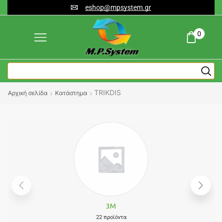
eshop@mpsystem.gr
0
TRIKDIS
Αρχική σελίδα
Κατάστημα
3M
22 προϊόντα