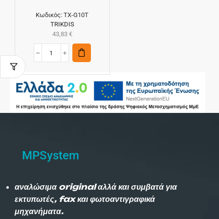
Κωδικός:
TX-G10T
TRIKDIS
43,83
€
MPSystem
αναλώσιμα original αλλά και συμβατά για
εκτυπωτές, fax και φωτοαντιγραφικά
μηχανήματα.