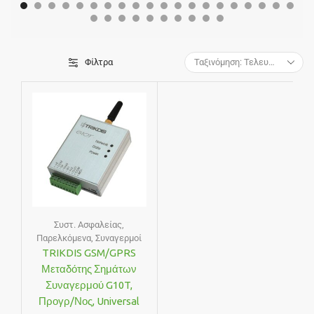
Φίλτρα
Συστ. Ασφαλείας
,
Παρελκόμενα
,
Συναγερμοί
TRIKDIS GSM/GPRS
Μεταδότης Σημάτων
Συναγερμού G10T,
Προγρ/νος, Universal