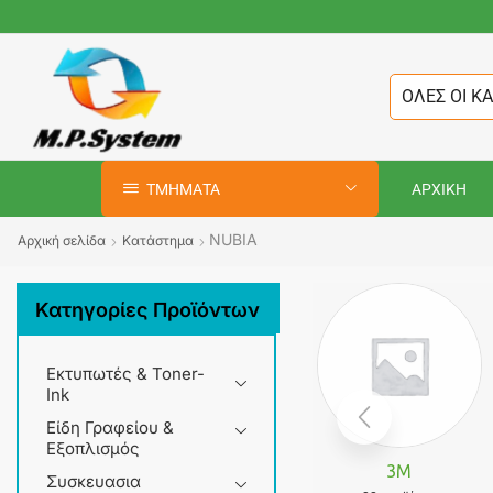
ΟΛΕΣ ΟΙ Κ
ΤΜΗΜΑΤΑ
ΑΡΧΙΚΗ
NUBIA
Αρχική σελίδα
Κατάστημα
Κατηγορίες Προϊόντων
Εκτυπωτές & Toner-
Ink
Είδη Γραφείου &
Εξοπλισμός
3M
Συσκευασια