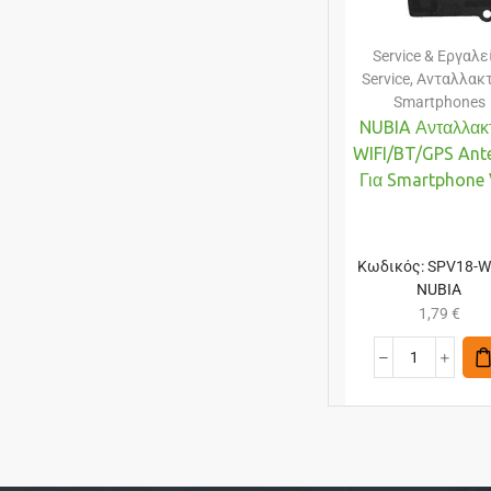
Service & Εργαλε
Service
,
Ανταλλακ
Smartphones
NUBIA Ανταλλακ
WIFI/BT/GPS Ant
Για Smartphone
Κωδικός:
SPV18-
NUBIA
1,79
€