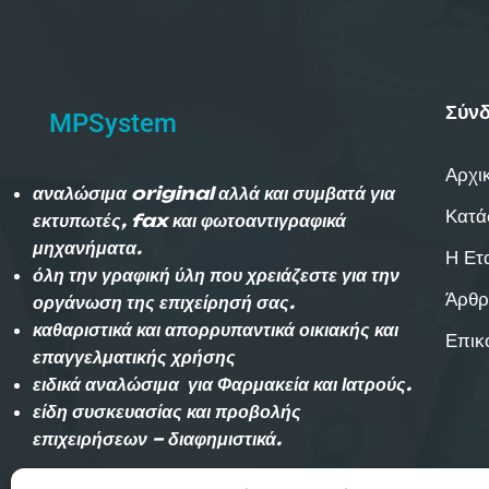
Σύνδ
MPSystem
Αρχι
αναλώσιμα original αλλά και συμβατά για
Κατά
εκτυπωτές, fax και φωτοαντιγραφικά
μηχανήματα.
Η Ετ
όλη την γραφική ύλη που χρειάζεστε για την
Άρθρ
οργάνωση της επιχείρησή σας.
καθαριστικά και απορρυπαντικά οικιακής και
Επικ
επαγγελματικής χρήσης
ειδικά αναλώσιμα για Φαρμακεία και Ιατρούς.
είδη συσκευασίας και προβολής
επιχειρήσεων – διαφημιστικά.