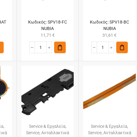
BAT
Κωδικός:
SPV18-FC
Κωδικός:
SPV18-BC
NUBIA
NUBIA
11,71
€
31,61
€
ία
,
Service & Εργαλεία
,
Service & Εργαλεία
,
τικά
Service
,
Ανταλλακτικά
Service
,
Ανταλλακτικά