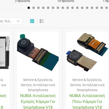
2 προϊόντα
10 προϊόντα
1 πρ
ία
,
Service & Εργαλεία
,
Service & Εργαλεία
,
 για
Service
,
Ανταλλακτικά
Service
,
Ανταλλακτικά
Smartphones
Smartphones
τική
NUBIA Ανταλλακτική
NUBIA Ανταλλακτική
α
Εμπρός Κάμερα Για
Πίσω Κάμερα Για
18
Smartphone V18
Smartphone V18