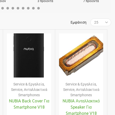
οϊόν
3 προϊόντα
7 προϊόντα
Εμφάνιση
Service & Εργαλεία
,
Service & Εργαλεία
,
Service
,
Ανταλλακτικά
Service
,
Ανταλλακτικά
Smartphones
Smartphones
NUBIA Back Cover Για
NUBIA Ανταλλακτικό
Smartphone V18
Speaker Για
Smartphone V18