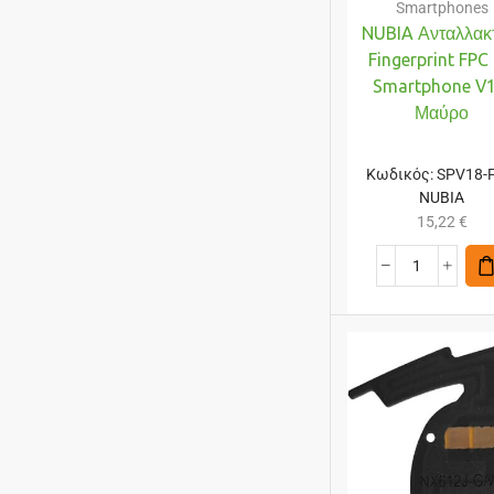
Smartphones
NUBIA Ανταλλακ
Fingerprint FPC 
Smartphone V1
Μαύρο
Κωδικός:
SPV18-
NUBIA
15,22
€