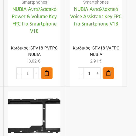
Smartphones
Smartphones
NUBIA Ανταλλακτικό
NUBIA Ανταλλακτικό
Power & Volume Key
Voice Assistant Key FPC
FPC Για Smartphone
Για Smartphone V18
V18
Κωδικός:
SPV18-PVFPC
Κωδικός:
SPV18-VAFPC
NUBIA
NUBIA
3,02
€
2,91
€