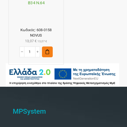
B34 N.64
Κωδικός:
608-0158
NOVUS
13,07
€
13,07
€
MPSystem