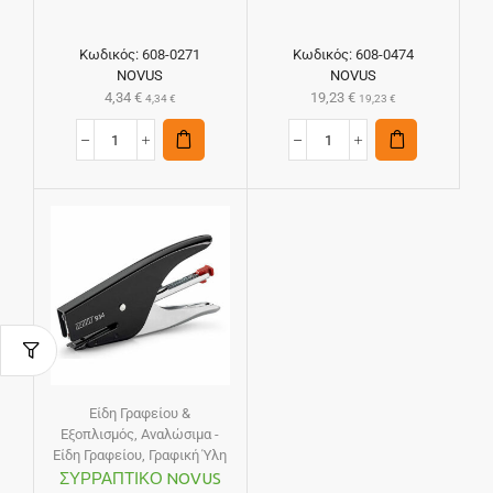
Κωδικός:
608-0271
Κωδικός:
608-0474
NOVUS
NOVUS
4,34
€
19,23
€
4,34
€
19,23
€
Είδη Γραφείου &
Εξοπλισμός
,
Αναλώσιμα -
Είδη Γραφείου
,
Γραφική Ύλη
ΣΥΡΡΑΠΤΙΚΟ NOVUS