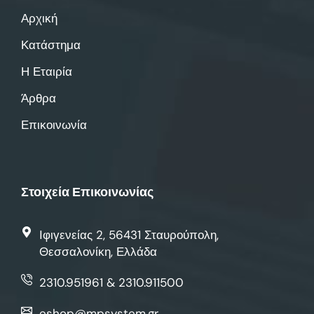
Αρχική
Κατάστημα
Η Εταιρία
Άρθρα
Επικοινωνία
Στοιχεία Επικοινωνίας
Ιφιγενείας 2, 56431 Σταυρούπολη,
Θεσσαλονίκη, Ελλάδα
2310.951961 & 2310.911500
eshop@mpsystem.gr