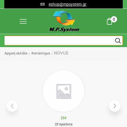
eshop@mpsystem.gr
0
NOVUS
Αρχική σελίδα
Κατάστημα
3M
22 προϊόντα