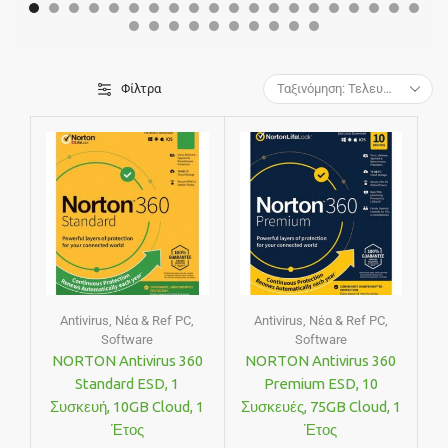
Φίλτρα
Antivirus
,
Νέα & Ref PC
,
Antivirus
,
Νέα & Ref PC
,
Software
Software
NORTON Antivirus 360
NORTON Antivirus 360
Standard ESD, 1
Premium ESD, 10
Συσκευή, 10GB Cloud, 1
Συσκευές, 75GB Cloud, 1
Έτος
Έτος