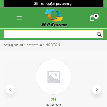
eshop@mpsystem.gr
0
NORTON
Αρχική σελίδα
Κατάστημα
3M
22 προϊόντα