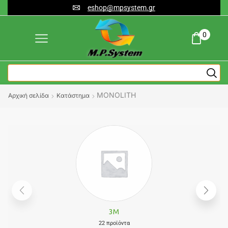
eshop@mpsystem.gr
0
MONOLITH
Αρχική σελίδα
Κατάστημα
3M
22 προϊόντα