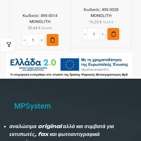
Κωδικός:
495-0028
Κωδικός:
495-0014
MONOLITH
MONOLITH
16,23
€
16,23
€
50,44
€
50,44
€
MPSystem
αναλώσιμα original αλλά και συμβατά για
εκτυπωτές, fax και φωτοαντιγραφικά