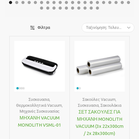
Φίλτρα
Συσκευασια
,
Σακούλες Vacuum
,
Θερμοκολλητικά Vacuum
,
Συσκευασια
,
Σακουλάκια
Μηχανές Συσκευασίας
ΣΕΤ ΣΑΚΟΥΛΕΣ ΓΙΑ
ΜΗΧΑΝΗ VACUUM
ΜΗΧΑΝΗ MONOLITH
MONOLITH VSML-01
VACUUM (3x 22x300cm
/ 2x 28x300cm)