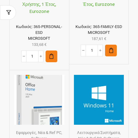
Χρήστης, 1 Έτος,
Έτος, Eurozone
Eurozone
Κωδικός:
365-PERSONAL-
Κωδικός:
365-FAMILY-ESD
ESD
MICROSOFT
MICROSOFT
187,61
€
133,68
€
Εφαρμογές
,
Νέα & Ref PC
,
Λειτουργικά Συστήματα
,