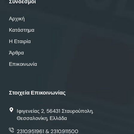
Σύνδεσμοι
Αρχική
Κατάστημα
Η Εταιρία
Άρθρα
Επικοινωνία
Στοιχεία Επικοινωνίας
Ιφιγενείας 2, 56431 Σταυρούπολη,
Θεσσαλονίκη, Ελλάδα
2310.951961 & 2310.911500