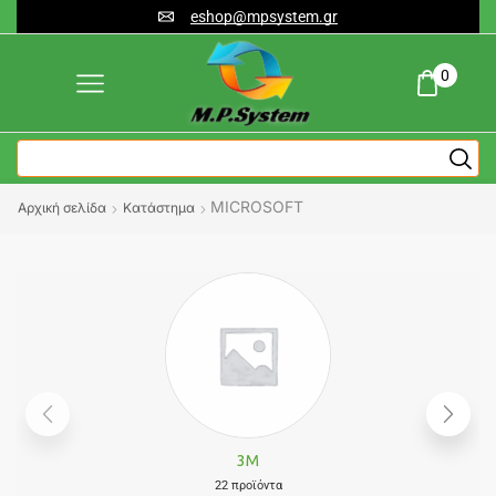
eshop@mpsystem.gr
0
MICROSOFT
Αρχική σελίδα
Κατάστημα
3M
22 προϊόντα