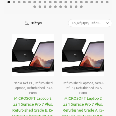
Φίλτρα
Νέα & Ref PC
,
Refurbished
Refurbished Laptops
,
Νέα &
Laptops
,
Refurbished PC &
Ref PC
,
Refurbished PC &
Parts
Parts
MICROSOFT Laptop 2
MICROSOFT Laptop 2
Σε 1 Surface Pro 7 Plus,
Σε 1 Surface Pro 7 Plus,
Refurbished Grade B, I5-
Refurbished Grade A, I5-