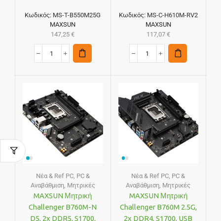
Κωδικός:
MS-T-B550M25G
Κωδικός:
MS-C-H610M-RV2
MAXSUN
MAXSUN
147,25
€
117,07
€
Νέα & Ref PC
,
PC &
Νέα & Ref PC
,
PC &
Αναβάθμιση
,
Μητρικές
Αναβάθμιση
,
Μητρικές
MAXSUN Μητρική
MAXSUN Μητρική
Challenger B760M-N
Challenger B760M 2.5G,
D5, 2x DDR5, S1700,
2x DDR4, S1700, USB