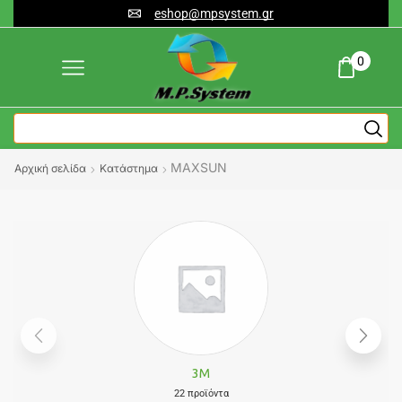
eshop@mpsystem.gr
0
MAXSUN
Αρχική σελίδα
Κατάστημα
3M
22 προϊόντα