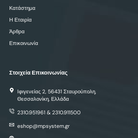
Κατάστημα
Η Εταιρία
Άρθρα
Επικοινωνία
Στοιχεία Επικοινωνίας
Ιφιγενείας 2, 56431 Σταυρούπολη,
Θεσσαλονίκη, Ελλάδα
2310.951961 & 2310.911500
eshop@mpsystem.gr