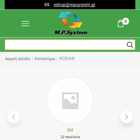
eshop@mpsystem.gr
0
KODAK
Αρχική σελίδα
Κατάστημα
3M
22 προϊόντα