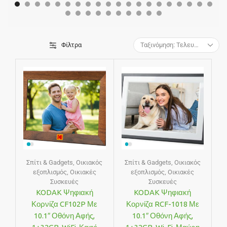
Φίλτρα
Σπίτι & Gadgets
,
Οικιακός
Σπίτι & Gadgets
,
Οικιακός
εξοπλισμός
,
Οικιακές
εξοπλισμός
,
Οικιακές
Συσκευές
Συσκευές
KODAK Ψηφιακή
KODAK Ψηφιακή
Κορνίζα CF102P Με
Κορνίζα RCF-1018 Με
10.1″ Οθόνη Αφής,
10.1″ Οθόνη Αφής,