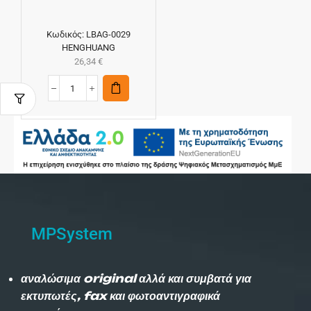
Κωδικός:
LBAG-0029
HENGHUANG
26,34
€
MPSystem
αναλώσιμα original αλλά και συμβατά για
εκτυπωτές, fax και φωτοαντιγραφικά