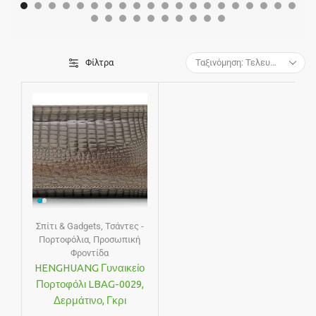
Φίλτρα
Σπίτι & Gadgets
,
Τσάντες -
Πορτοφόλια
,
Προσωπική
Φροντίδα
HENGHUANG Γυναικείο
Πορτοφόλι LBAG-0029,
Δερμάτινο, Γκρι