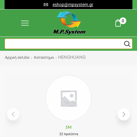
eshop@mpsystem.gr
0
HENGHUANG
Αρχική σελίδα
Κατάστημα
3M
22 προϊόντα