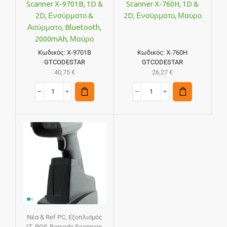
Scanner X-9701B, 1D &
Scanner X-760H, 1D &
2D, Ενσύρματο &
2D, Ενσύρματο, Μαύρο
Ασύρματο, Bluetooth,
2000mAh, Μαύρο
Κωδικός:
X-9701B
Κωδικός:
X-760H
GTCODESTAR
GTCODESTAR
40,75
€
26,27
€
Νέα & Ref PC
,
Εξοπλισμός
IT
,
POS-Barcode Scanners