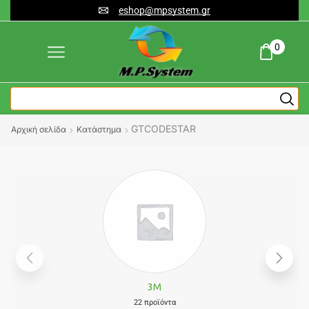
eshop@mpsystem.gr
0
GTCODESTAR
Αρχική σελίδα
Κατάστημα
3M
22 προϊόντα