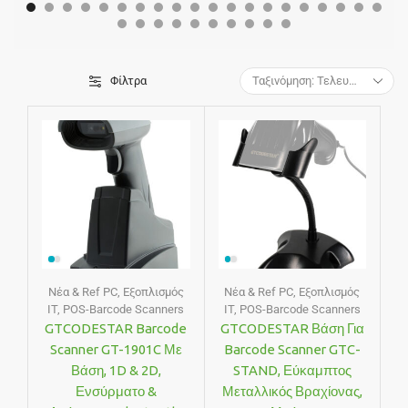
Φίλτρα
Νέα & Ref PC
,
Εξοπλισμός
Νέα & Ref PC
,
Εξοπλισμός
IT
,
POS-Barcode Scanners
IT
,
POS-Barcode Scanners
GTCODESTAR Barcode
GTCODESTAR Βάση Για
Scanner GT-1901C Με
Barcode Scanner GTC-
Βάση, 1D & 2D,
STAND, Εύκαμπτος
Ενσύρματο &
Μεταλλικός Βραχίονας,