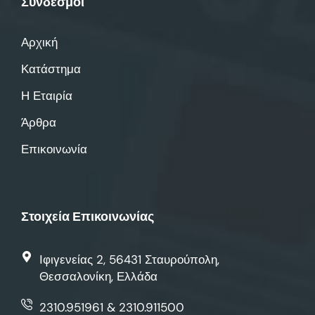
Σύνδεσμοι
Αρχική
Κατάστημα
Η Εταιρία
Άρθρα
Επικοινωνία
Στοιχεία Επικοινωνίας
Ιφιγενείας 2, 56431 Σταυρούπολη,
Θεσσαλονίκη, Ελλάδα
2310.951961 & 2310.911500