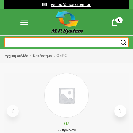
eshop@mpsystem.gr
0
GEKO
Αρχική σελίδα
Κατάστημα
3M
22 προϊόντα