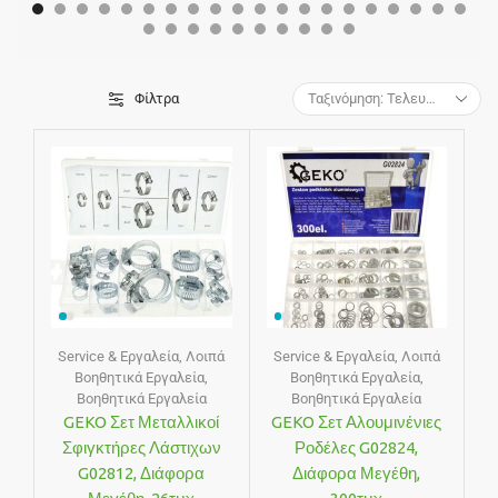
Φίλτρα
Service & Εργαλεία
,
Λοιπά
Service & Εργαλεία
,
Λοιπά
Βοηθητικά Εργαλεία
,
Βοηθητικά Εργαλεία
,
Βοηθητικά Εργαλεία
Βοηθητικά Εργαλεία
GEKO Σετ Μεταλλικοί
GEKO Σετ Αλουμινένιες
Σφιγκτήρες Λάστιχων
Ροδέλες G02824,
G02812, Διάφορα
Διάφορα Μεγέθη,