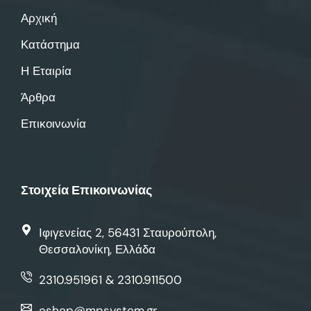
Αρχική
Κατάστημα
Η Εταιρία
Άρθρα
Επικοινωνία
Στοιχεία Επικοινωνίας
Ιφιγενείας 2, 56431 Σταυρούπολη,
Θεσσαλονίκη, Ελλάδα
2310.951961 & 2310.911500
eshop@mpsystem.gr