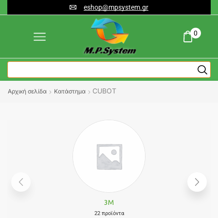
eshop@mpsystem.gr
0
CUBOT
Αρχική σελίδα
Κατάστημα
3M
22 προϊόντα