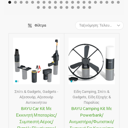
Φίλτρα
Σπίτι & Gadgets
,
Gadgets -
Είδη Camping
,
Σπίτι &
Αξεσουάρ
,
Αξεσουάρ
Gadgets
,
Είδη Εξοχής &
Αυτοκινήτου
Παραλίας
BAYU Car Kit Με
BAYU Camping Kit Με
Εκκινητή Μπαταρίας/
Powerbank/
Συμπιεστή Αέρος/
Ανεμιστήρα/φωτιστικό/