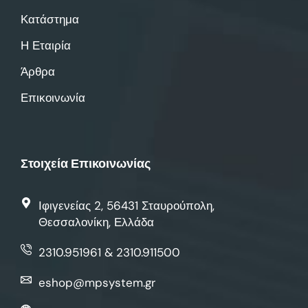
Κατάστημα
Η Εταιρία
Άρθρα
Επικοινωνία
Στοιχεία Επικοινωνίας
Ιφιγενείας 2, 56431 Σταυρούπολη,
Θεσσαλονίκη, Ελλάδα
2310.951961 & 2310.911500
eshop@mpsystem.gr