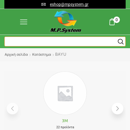
eshop@mpsystem.gr
0
BAYU
Αρχική σελίδα
Κατάστημα
3M
22 προϊόντα