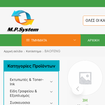
ΟΛΕΣ ΟΙ Κ
ΤΜΗΜΑΤΑ
ΑΡΧΙΚΗ
BAOFENG
Αρχική σελίδα
Κατάστημα
Κατηγορίες Προϊόντων
Εκτυπωτές & Toner-
Ink
Είδη Γραφείου &
Εξοπλισμός
3M
Συσκευασια