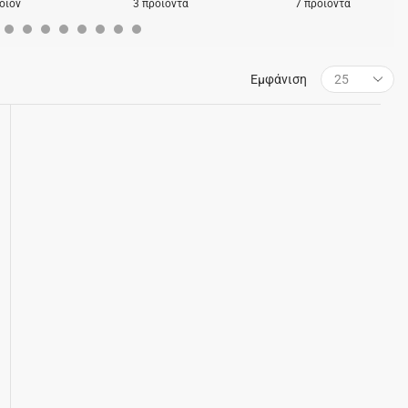
οϊόν
3 προϊόντα
7 προϊόντα
Εμφάνιση