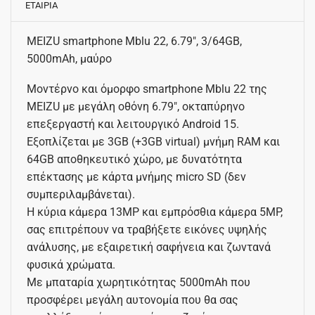
ΕΤΑΙΡΙΑ
MEIZU smartphone Mblu 22, 6.79″, 3/64GB,
5000mAh, μαύρο
Μοντέρνο και όμορφο smartphone Mblu 22 της
MEIZU με μεγάλη οθόνη 6.79″, οκταπύρηνο
επεξεργαστή και λειτουργικό Android 15.
Εξοπλίζεται με 3GB (+3GB virtual) μνήμη RAM και
64GB αποθηκευτικό χώρο, με δυνατότητα
επέκτασης με κάρτα μνήμης micro SD (δεν
συμπεριλαμβάνεται).
Η κύρια κάμερα 13MP και εμπρόσθια κάμερα 5MP,
σας επιτρέπουν να τραβήξετε εικόνες υψηλής
ανάλυσης, με εξαιρετική σαφήνεια και ζωντανά
φυσικά χρώματα.
Με μπαταρία χωρητικότητας 5000mAh που
προσφέρει μεγάλη αυτονομία που θα σας