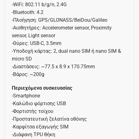
-WiFi: 802.11 b/g/n, 2.4G
-Bluetooth: 4.2
-Πλοήγηση: GPS/GLONASS/BeiDou/Galileo
-Αισθητήρες: Accelerometer sensor, Proximity
sensor, Light sensor
-Θύρες: USB-C, 3.5mm
-Υποδοχή κάρτας: 2, dual nano SIM ή nano SIM &
micro SD
-Διαστάσεις: ~77.5 x 8.9 x 170.75mm
-Βάρος: ~200g
Περιεχόμενα συσκευασίας
-Smartphone
-Καλώδιο φόρτισης USB
-Φορτιστής τοίχου
-Προστατευτική ζελατίνα οθόνης
-Καρφίτσα εξαγωγής SIM
-Διάφανη TPU θήκη