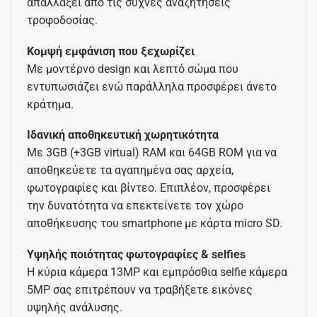
απαλλάξει από τις συχνές αναζητήσεις
τροφοδοσίας.
Κομψή εμφάνιση που ξεχωρίζει
Με μοντέρνο design και λεπτό σώμα που
εντυπωσιάζει ενώ παράλληλα προσφέρει άνετο
κράτημα.
Ιδανική αποθηκευτική χωρητικότητα
Με 3GB (+3GB virtual) RAM και 64GB ROM για να
αποθηκεύετε τα αγαπημένα σας αρχεία,
φωτογραφίες και βίντεο. Επιπλέον, προσφέρει
την δυνατότητα να επεκτείνετε τον χώρο
αποθήκευσης του smartphone με κάρτα micro SD.
Υψηλής ποιότητας φωτογραφίες & selfies
Η κύρια κάμερα 13MP και εμπρόσθια selfie κάμερα
5MP σας επιτρέπουν να τραβήξετε εικόνες
υψηλής ανάλυσης.