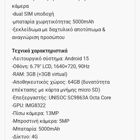
κάμερα
-dual SIM υποδοχή
-μπαταρία χωρητικότητας 5000mAh
-ξεκλείδωμα με δαχτυλικό αποτύπωμα &
αναγνώριση προσώπου
Τεχνικά χαρακτηριστικά
-Λειτουργικό σύστημα: Android 15
-Οθόνη: 6.79″ LCD, 1640×720, 90Hz
-RAM: 3GB (+3GB virtual)
-Αποθηκευτικός χώρος: 64GB (δυνατότητα
επέκτασης με κάρτα μνήμης micro SD)
-Επεξεργαστής: UNISOC SC9863A Octa Core
-GPU: IMG8322
-Πίσω κάμερα: 13MP
-Μπροστινή κάμερα: 5MP
-Μπαταρία: 5000mAh
-Δίκτυο: 4G