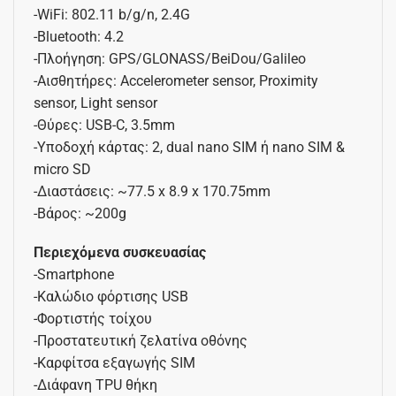
-WiFi: 802.11 b/g/n, 2.4G
-Bluetooth: 4.2
-Πλοήγηση: GPS/GLONASS/BeiDou/Galileo
-Αισθητήρες: Accelerometer sensor, Proximity
sensor, Light sensor
-Θύρες: USB-C, 3.5mm
-Υποδοχή κάρτας: 2, dual nano SIM ή nano SIM &
micro SD
-Διαστάσεις: ~77.5 x 8.9 x 170.75mm
-Βάρος: ~200g
Περιεχόμενα συσκευασίας
-Smartphone
-Καλώδιο φόρτισης USB
-Φορτιστής τοίχου
-Προστατευτική ζελατίνα οθόνης
-Καρφίτσα εξαγωγής SIM
-Διάφανη TPU θήκη