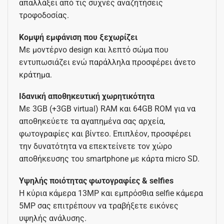
απαλλάξει από τις συχνές αναζητήσεις
τροφοδοσίας.
Κομψή εμφάνιση που ξεχωρίζει
Με μοντέρνο design και λεπτό σώμα που
εντυπωσιάζει ενώ παράλληλα προσφέρει άνετο
κράτημα.
Ιδανική αποθηκευτική χωρητικότητα
Με 3GB (+3GB virtual) RAM και 64GB ROM για να
αποθηκεύετε τα αγαπημένα σας αρχεία,
φωτογραφίες και βίντεο. Επιπλέον, προσφέρει
την δυνατότητα να επεκτείνετε τον χώρο
αποθήκευσης του smartphone με κάρτα micro SD.
Υψηλής ποιότητας φωτογραφίες & selfies
Η κύρια κάμερα 13MP και εμπρόσθια selfie κάμερα
5MP σας επιτρέπουν να τραβήξετε εικόνες
υψηλής ανάλυσης.