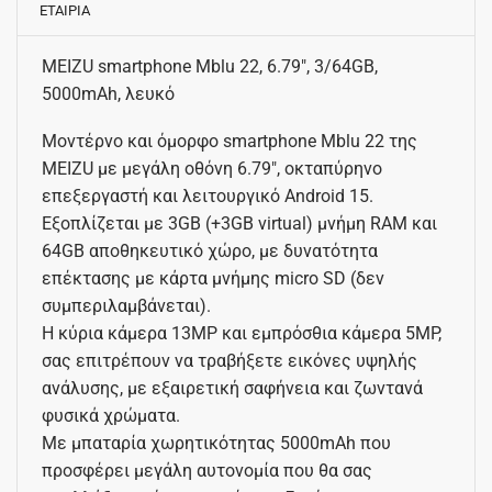
ΕΤΑΙΡΙΑ
MEIZU smartphone Mblu 22, 6.79″, 3/64GB,
5000mAh, λευκό
Μοντέρνο και όμορφο smartphone Mblu 22 της
MEIZU με μεγάλη οθόνη 6.79″, οκταπύρηνο
επεξεργαστή και λειτουργικό Android 15.
Εξοπλίζεται με 3GB (+3GB virtual) μνήμη RAM και
64GB αποθηκευτικό χώρο, με δυνατότητα
επέκτασης με κάρτα μνήμης micro SD (δεν
συμπεριλαμβάνεται).
Η κύρια κάμερα 13MP και εμπρόσθια κάμερα 5MP,
σας επιτρέπουν να τραβήξετε εικόνες υψηλής
ανάλυσης, με εξαιρετική σαφήνεια και ζωντανά
φυσικά χρώματα.
Με μπαταρία χωρητικότητας 5000mAh που
προσφέρει μεγάλη αυτονομία που θα σας