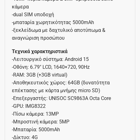
κάμερα
-dual SIM υποδοχή
-μπαταρία χωρητικότητας 5000mAh
-ξεκλείδωμα με δαχτυλικό αποτύπωμα &
αναγνώριση προσώπου
Τεχνικά χαρακτηριστικά
-Λειτουργικό σύστημα: Android 15
-Οθόνη: 6.79″ LCD, 1640×720, 90Hz
-RAM: 3GB (+3GB virtual)
-Αποθηκευτικός χώρος: 64GB (δυνατότητα
επέκτασης με κάρτα μνήμης micro SD)
-Επεξεργαστής: UNISOC SC9863A Octa Core
-GPU: IMG8322
-Πίσω κάμερα: 13MP
-Μπροστινή κάμερα: 5MP
-Μπαταρία: 5000mAh
-Δίκτυο: 4G