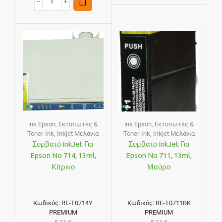
ink Epson
,
Εκτυπωτές &
ink Epson
,
Εκτυπωτές &
Toner-Ink
,
Inkjet Μελάνια
Toner-Ink
,
Inkjet Μελάνια
Συμβατό InkJet Για
Συμβατο InkJet Για
Epson No 714, 13ml,
Epson No 711, 13ml,
Κίτρινο
Μαύρο
Κωδικός:
RE-T0714Y
Κωδικός:
RE-T0711BK
PREMIUM
PREMIUM