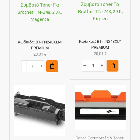
Συμβατό Toner Για
Συμβατό Toner Για
Brother TN-248, 2.3K,
Brother TN-248, 2.3K,
Κίτρινο
Magenta
Κωδικός:
BT-TN248XLY
Κωδικός:
BT-TN248XLM
PREMIUM
PREMIUM
20,01
€
20,01
€
Toner
,
Εκτυπωτές & Toner-