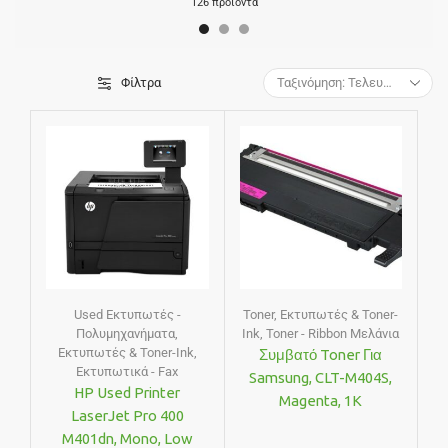
126 προϊόντα
Φίλτρα
Used Εκτυπωτές -
Toner
,
Εκτυπωτές & Toner-
Πολυμηχανήματα
,
Ink
,
Toner - Ribbon Μελάνια
Εκτυπωτές & Toner-Ink
,
Συμβατό Toner Για
Εκτυπωτικά - Fax
Samsung, CLT-M404S,
HP Used Printer
Magenta, 1K
LaserJet Pro 400
M401dn, Mono, Low