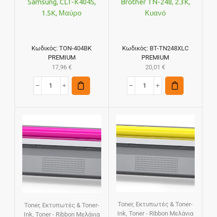
Samsung, CLT-K404S,
Brother TN-248, 2.3K,
1.5K, Μαύρο
Κυανό
Κωδικός:
TON-404BK
Κωδικός:
BT-TN248XLC
PREMIUM
PREMIUM
17,96
€
20,01
€
Toner
,
Εκτυπωτές & Toner-
Toner
,
Εκτυπωτές & Toner-
Ink
,
Toner - Ribbon Μελάνια
Ink
,
Toner - Ribbon Μελάνια