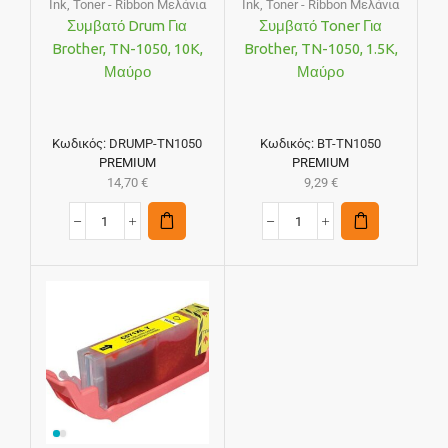
Ink
,
Toner - Ribbon Μελάνια
Ink
,
Toner - Ribbon Μελάνια
Συμβατό Drum Για
Συμβατό Toner Για
Brother, TN-1050, 10K,
Brother, TN-1050, 1.5K,
Μαύρο
Μαύρο
Κωδικός:
DRUMP-TN1050
Κωδικός:
BT-TN1050
PREMIUM
PREMIUM
14,70
€
9,29
€