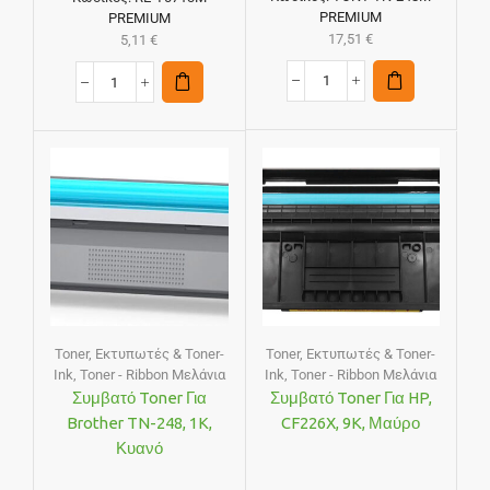
PREMIUM
PREMIUM
17,51
€
5,11
€
Toner
,
Εκτυπωτές & Toner-
Toner
,
Εκτυπωτές & Toner-
Ink
,
Toner - Ribbon Μελάνια
Ink
,
Toner - Ribbon Μελάνια
Συμβατό Toner Για
Συμβατό Toner Για HP,
Brother TN-248, 1K,
CF226X, 9K, Μαύρο
Κυανό