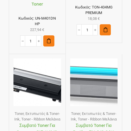
Toner
Κωδικός:
TON-404MG
PREMIUM
Κωδικός:
UN-M401DN
18,08
€
HP
227,94
€
Toner
,
Εκτυπωτές & Toner-
Toner
,
Εκτυπωτές & Toner-
Ink
,
Toner - Ribbon Μελάνια
Ink
,
Toner - Ribbon Μελάνια
Συμβατό Toner Για
Συμβατό Toner Για