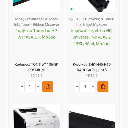
Toner
,
Εκτυπωτές & Toner-
ink HP
,
Εκτυπωτές & Toner-
Ink
,
Toner - Ribbon Μελάνια
Ink
,
Inkjet Μελάνια
Συμβατό Toner Για HP
Συμβατό Inkjet Για HP,
W1106A, 5K, Μαύρο
Universal, No 45XL &
15XL, 40ml, Μαύρο
Κωδικός:
TONT-W1106-5K
Κωδικός:
INK-H45-H15
PREMIUM
RADUGA-Συμβατό
19,01
€
45,80
€