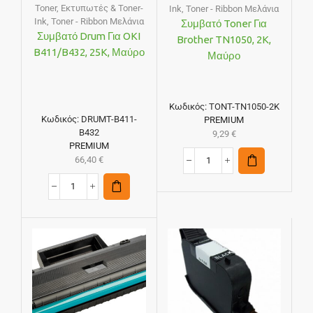
Toner
,
Εκτυπωτές & Toner-
Ink
,
Toner - Ribbon Μελάνια
Ink
,
Toner - Ribbon Μελάνια
Συμβατό Toner Για
Συμβατό Drum Για OKI
Brother TN1050, 2K,
B411/B432, 25K, Μαύρο
Μαύρο
Κωδικός:
TONT-TN1050-2K
Κωδικός:
DRUMT-B411-
PREMIUM
B432
9,29
€
PREMIUM
66,40
€