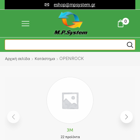
eshop@mpsystem.gr
0
OPENROCK
Αρχική σελίδα
Κατάστημα
3M
22 προϊόντα