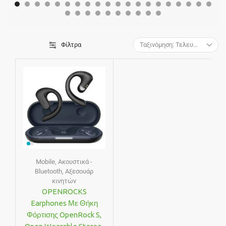
Φίλτρα
Mobile
,
Ακουστικά -
Bluetooth
,
Αξεσουάρ
κινητών
OPENROCKS
Earphones Με Θήκη
Φόρτισης OpenRock S,