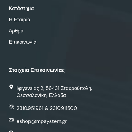
Κατάστημα
Η Εταιρία
Άρθρα
Επικοινωνία
Στοιχεία Επικοινωνίας
Ιφιγενείας 2, 56431 Σταυρούπολη,
Θεσσαλονίκη, Ελλάδα
2310.951961 & 2310.911500
eshop@mpsystem.gr