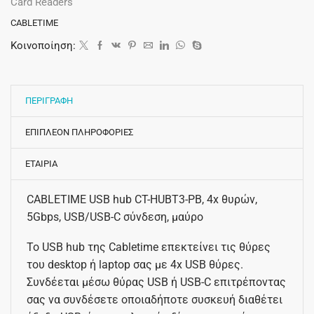
Card Readers
CABLETIME
Κοινοποίηση:
ΠΕΡΙΓΡΑΦΗ
ΕΠΙΠΛΕΟΝ ΠΛΗΡΟΦΟΡΙΕΣ
ΕΤΑΙΡΙΑ
CABLETIME USB hub CT-HUBT3-PB, 4x θυρών,
5Gbps, USB/USB-C σύνδεση, μαύρο
Το USB hub της Cabletime επεκτείνει τις θύρες
του desktop ή laptop σας με 4x USB θύρες.
Συνδέεται μέσω θύρας USB ή USB-C επιτρέποντας
σας να συνδέσετε οποιαδήποτε συσκευή διαθέτει