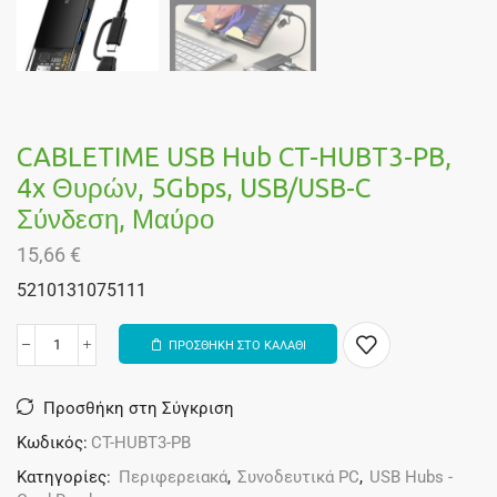
CABLETIME USB Hub CT-HUBT3-PB,
4x Θυρών, 5Gbps, USB/USB-C
Σύνδεση, Μαύρο
15,66
€
5210131075111
ΠΡΟΣΘΗΚΗ ΣΤΟ ΚΑΛΑΘΙ
Alternative:
Προσθήκη στη Σύγκριση
Κωδικός:
CT-HUBT3-PB
Κατηγορίες:
Περιφερειακά
,
Συνοδευτικά PC
,
USB Hubs -