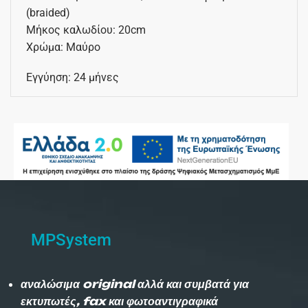
(braided)
Μήκος καλωδίου: 20cm
Χρώμα: Μαύρο
Εγγύηση: 24 μήνες
MPSystem
αναλώσιμα original αλλά και συμβατά για
εκτυπωτές, fax και φωτοαντιγραφικά