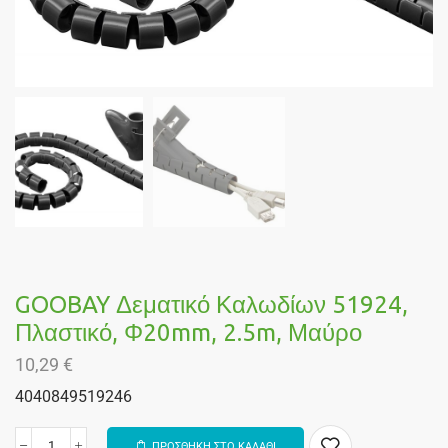
GOOBAY Δεματικό Καλωδίων 51924,
Πλαστικό, Φ20mm, 2.5m, Μαύρο
10,29
€
4040849519246
ΠΡΟΣΘΗΚΗ ΣΤΟ ΚΑΛΑΘΙ