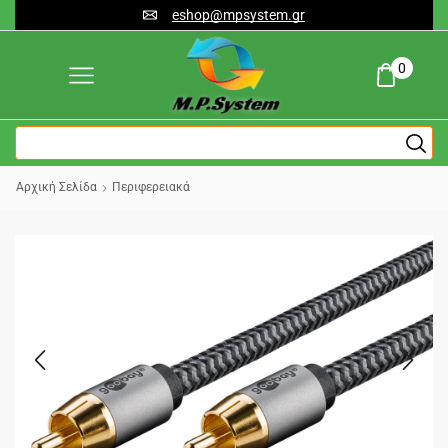
eshop@mpsystem.gr
0
Αρχική Σελίδα
Περιφερειακά