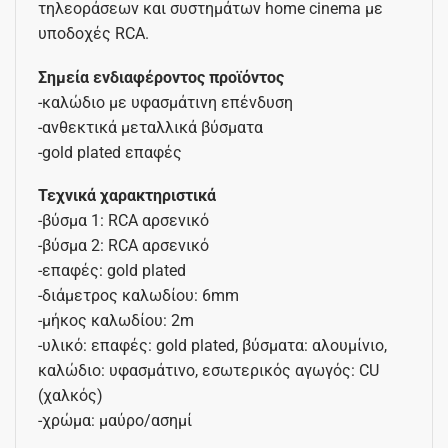
τηλεοράσεων και συστημάτων home cinema με
υποδοχές RCA.
Σημεία ενδιαφέροντος προϊόντος
-καλώδιο με υφασμάτινη επένδυση
-ανθεκτικά μεταλλικά βύσματα
-gold plated επαφές
Τεχνικά χαρακτηριστικά
-βύσμα 1: RCA αρσενικό
-βύσμα 2: RCA αρσενικό
-επαφές: gold plated
-διάμετρος καλωδίου: 6mm
-μήκος καλωδίου: 2m
-υλικό: επαφές: gold plated, βύσματα: αλουμίνιο,
καλώδιο: υφασμάτινο, εσωτερικός αγωγός: CU
(χαλκός)
-χρώμα: μαύρο/ασημί