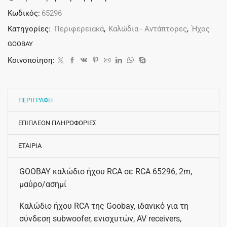
Κωδικός:
65296
Κατηγορίες:
Περιφερειακά
,
Καλώδια - Αντάπτορες
,
Ήχος
GOOBAY
Κοινοποίηση:
ΠΕΡΙΓΡΑΦΗ
ΕΠΙΠΛΕΟΝ ΠΛΗΡΟΦΟΡΙΕΣ
ΕΤΑΙΡΙΑ
GOOBAY καλώδιο ήχου RCA σε RCA 65296, 2m,
μαύρο/ασημί
Καλώδιο ήχου RCA της Goobay, ιδανικό για τη
σύνδεση subwoofer, ενισχυτών, AV receivers,