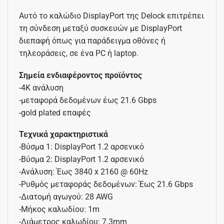
Αυτό το καλώδιο DisplayPort της Delock επιτρέπει
τη σύνδεση μεταξύ συσκευών με DisplayPort
διεπαφή όπως για παράδειγμα οθόνες ή
τηλεοράσεις, σε ένα PC ή laptop.
Σημεία ενδιαφέροντος προϊόντος
-4K ανάλυση
-μεταφορά δεδομένων έως 21.6 Gbps
-gold plated επαφές
Τεχνικά χαρακτηριστικά
-Βύσμα 1: DisplayPort 1.2 αρσενικό
-Βύσμα 2: DisplayPort 1.2 αρσενικό
-Ανάλυση: Έως 3840 x 2160 @ 60Hz
-Ρυθμός μεταφοράς δεδομένων: Έως 21.6 Gbps
-Διατομή αγωγού: 28 AWG
-Μήκος καλωδίου: 1m
-Διάμετρος καλωδίου: 7.3mm