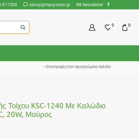
0.911500
eshop@mpsystem.gr
Newsletter
0
0
Επιστροφή στην προηγούμενη σελίδα
ς Τοίχου KSC-1240 Με Καλώδιο
C, 20W, Μαύρος