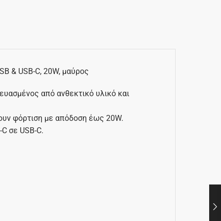
SB & USB-C, 20W, μαύρος
ευασμένος από ανθεκτικό υλικό και
ζουν φόρτιση με απόδοση έως 20W.
C σε USB-C.