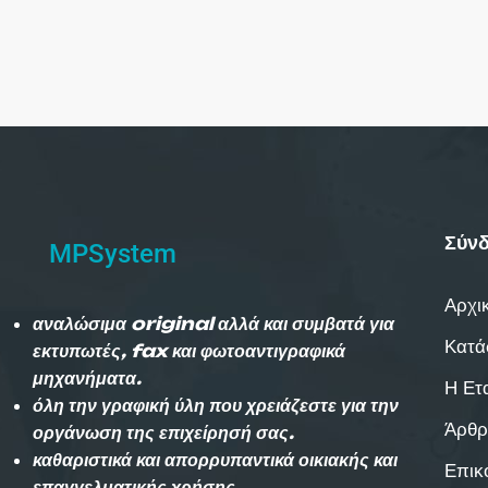
Σύνδ
MPSystem
Αρχι
αναλώσιμα original αλλά και συμβατά για
Κατά
εκτυπωτές, fax και φωτοαντιγραφικά
μηχανήματα.
Η Ετ
όλη την γραφική ύλη που χρειάζεστε για την
Άρθρ
οργάνωση της επιχείρησή σας.
καθαριστικά και απορρυπαντικά οικιακής και
Επικ
επαγγελματικής χρήσης