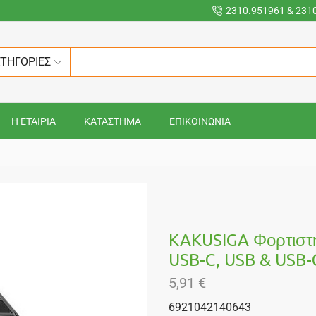
2310.951961 & 231
ΑΤΗΓΟΡΙΕΣ
Η ΕΤΑΙΡΙΑ
ΚΑΤΑΣΤΗΜΑ
ΕΠΙΚΟΙΝΩΝΙΑ
KAKUSIGA Φορτιστή
USB-C, USB & USB-
5,91
€
6921042140643