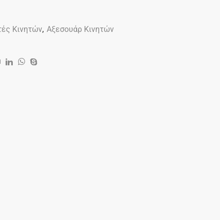
τές Κινητών
,
Αξεσουάρ Κινητών