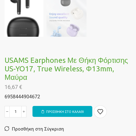
USAMS Earphones Με Θήκη Φόρτισης
US-YO17, True Wireless, Φ13mm,
Μαύρα
16,67
€
6958444904672
ΠΡΟΣΘΗΚΗ ΣΤΟ ΚΑΛΑΘΙ
Alternative:
Προσθήκη στη Σύγκριση