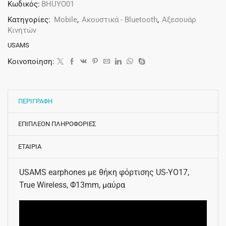
Κωδικός:
BHUYO01
Κατηγορίες:
Mobile
,
Ακουστικά - Bluetooth
,
Αξεσουάρ
Κινητών
USAMS
Κοινοποίηση:
ΠΕΡΙΓΡΑΦΗ
ΕΠΙΠΛΕΟΝ ΠΛΗΡΟΦΟΡΙΕΣ
ΕΤΑΙΡΙΑ
USAMS earphones με θήκη φόρτισης US-YO17,
True Wireless, Φ13mm, μαύρα