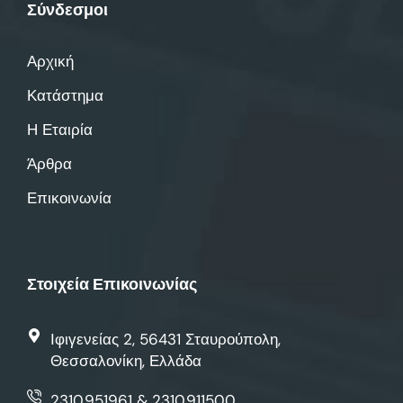
Σύνδεσμοι
Αρχική
Κατάστημα
Η Εταιρία
Άρθρα
Επικοινωνία
Στοιχεία Επικοινωνίας
Ιφιγενείας 2, 56431 Σταυρούπολη,
Θεσσαλονίκη, Ελλάδα
2310.951961 & 2310.911500