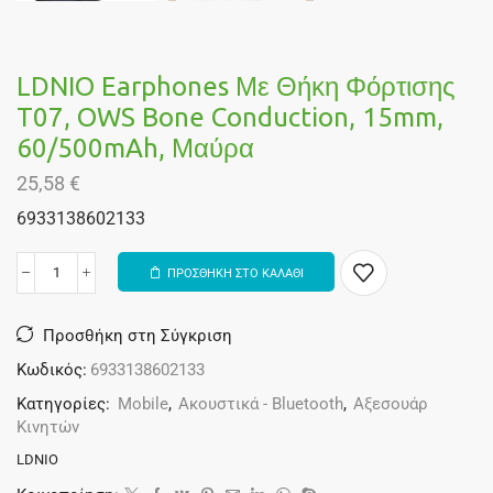
LDNIO Earphones Με Θήκη Φόρτισης
T07, OWS Bone Conduction, 15mm,
60/500mAh, Μαύρα
25,58
€
6933138602133
ΠΡΟΣΘΗΚΗ ΣΤΟ ΚΑΛΑΘΙ
Alternative:
Προσθήκη στη Σύγκριση
Κωδικός:
6933138602133
Κατηγορίες:
Mobile
,
Ακουστικά - Bluetooth
,
Αξεσουάρ
Κινητών
LDNIO