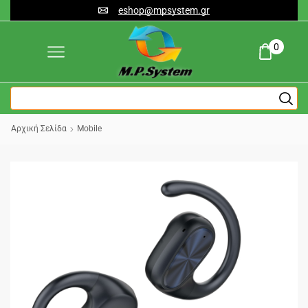
eshop@mpsystem.gr
0
Αρχική Σελίδα
Mobile