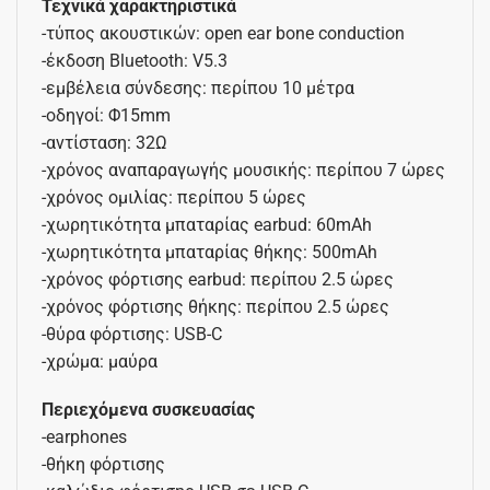
Τεχνικά χαρακτηριστικά
-τύπος ακουστικών: open ear bone conduction
-έκδοση Bluetooth: V5.3
-εμβέλεια σύνδεσης: περίπου 10 μέτρα
-οδηγοί: Φ15mm
-αντίσταση: 32Ω
-χρόνος αναπαραγωγής μουσικής: περίπου 7 ώρες
-χρόνος ομιλίας: περίπου 5 ώρες
-χωρητικότητα μπαταρίας earbud: 60mAh
-χωρητικότητα μπαταρίας θήκης: 500mAh
-χρόνος φόρτισης earbud: περίπου 2.5 ώρες
-χρόνος φόρτισης θήκης: περίπου 2.5 ώρες
-θύρα φόρτισης: USB-C
-χρώμα: μαύρα
Περιεχόμενα συσκευασίας
-earphones
-θήκη φόρτισης