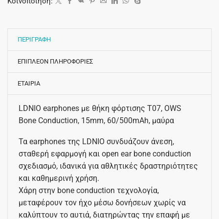
Κοινοποίηση:
ΠΕΡΙΓΡΑΦΗ
ΕΠΙΠΛΕΟΝ ΠΛΗΡΟΦΟΡΙΕΣ
ΕΤΑΙΡΙΑ
LDNIO earphones με θήκη φόρτισης T07, OWS
Bone Conduction, 15mm, 60/500mAh, μαύρα
Τα earphones της LDNIO συνδυάζουν άνεση,
σταθερή εφαρμογή και open ear bone conduction
σχεδιασμό, ιδανικά για αθλητικές δραστηριότητες
και καθημερινή χρήση.
Χάρη στην bone conduction τεχνολογία,
μεταφέρουν τον ήχο μέσω δονήσεων χωρίς να
καλύπτουν το αυτιά, διατηρώντας την επαφή με