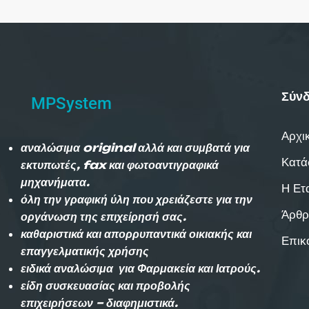
Σύνδ
MPSystem
Αρχι
αναλώσιμα original αλλά και συμβατά για
Κατά
εκτυπωτές, fax και φωτοαντιγραφικά
μηχανήματα.
Η Ετ
όλη την γραφική ύλη που χρειάζεστε για την
Άρθρ
οργάνωση της επιχείρησή σας.
καθαριστικά και απορρυπαντικά οικιακής και
Επικ
επαγγελματικής χρήσης
ειδικά αναλώσιμα για Φαρμακεία και Ιατρούς.
είδη συσκευασίας και προβολής
επιχειρήσεων – διαφημιστικά.