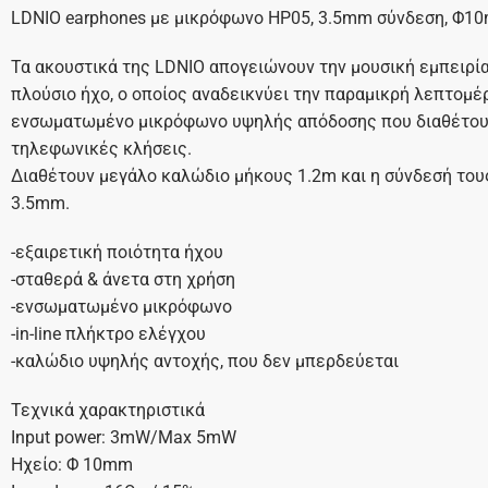
LDNIO earphones με μικρόφωνο HP05, 3.5mm σύνδεση, Φ10m
Τα ακουστικά της LDNIO απογειώνουν την μουσική εμπειρία
πλούσιο ήχο, ο οποίος αναδεικνύει την παραμικρή λεπτομέρ
ενσωματωμένο μικρόφωνο υψηλής απόδοσης που διαθέτουν
τηλεφωνικές κλήσεις.
Διαθέτουν μεγάλο καλώδιο μήκους 1.2m και η σύνδεσή το
3.5mm.
-εξαιρετική ποιότητα ήχου
-σταθερά & άνετα στη χρήση
-ενσωματωμένο μικρόφωνο
-in-line πλήκτρο ελέγχου
-καλώδιο υψηλής αντοχής, που δεν μπερδεύεται
Τεχνικά χαρακτηριστικά
Input power: 3mW/Max 5mW
Ηχείο: Φ 10mm