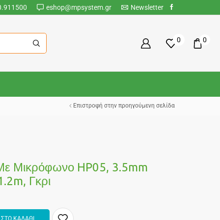
0.911500
eshop@mpsystem.gr
Newsletter
0
0
Επιστροφή στην προηγούμενη σελίδα
Με Μικρόφωνο HP05, 3.5mm
.2m, Γκρι
ΣΤΟ ΚΑΛΑΘΙ