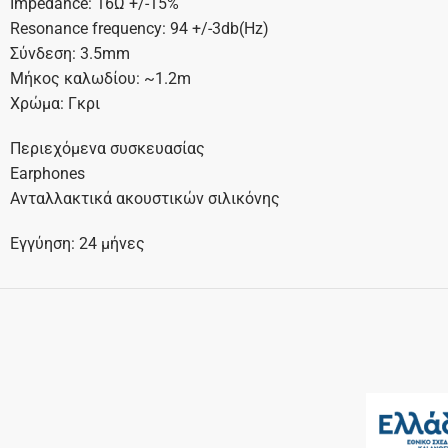
Impedance: 16Ω +/-15%
Resonance frequency: 94 +/-3db(Hz)
Σύνδεση: 3.5mm
Μήκος καλωδίου: ~1.2m
Χρώμα: Γκρι
Περιεχόμενα συσκευασίας
Earphones
Ανταλλακτικά ακουστικών σιλικόνης
Εγγύηση: 24 μήνες