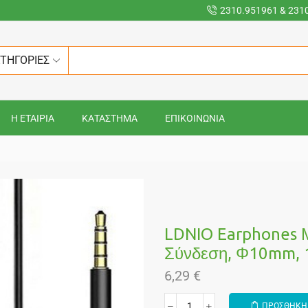
2310.951961 & 231
ΑΤΗΓΟΡΙΕΣ
Η ΕΤΑΙΡΙΑ
ΚΑΤΑΣΤΗΜΑ
ΕΠΙΚΟΙΝΩΝΙΑ
LDNIO Earphones 
Σύνδεση, Φ10mm, 1
6,29
€
ΠΡΟΣΘΗΚΗ 