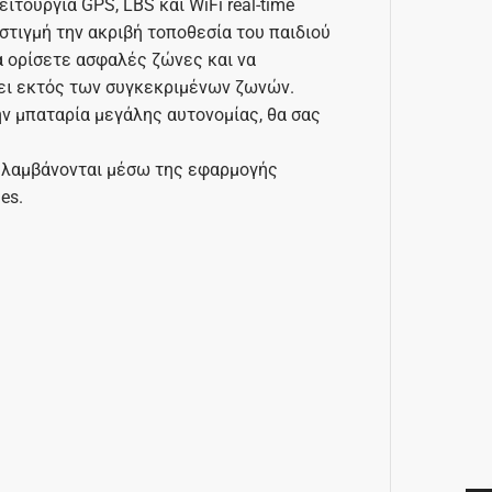
τουργία GPS, LBS και WiFi real-time
στιγμή την ακριβή τοποθεσία του παιδιού
α ορίσετε ασφαλές ζώνες και να
γει εκτός των συγκεκριμένων ζωνών.
ν μπαταρία μεγάλης αυτονομίας, θα σας
ς λαμβάνονται μέσω της εφαρμογής
es.