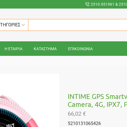
2310.951961 & 231
ΑΤΗΓΟΡΙΕΣ
Η ΕΤΑΙΡΙΑ
ΚΑΤΑΣΤΗΜΑ
ΕΠΙΚΟΙΝΩΝΙΑ
INTIME GPS Smartwa
Camera, 4G, IPX7, 
66,02
€
5210131065426