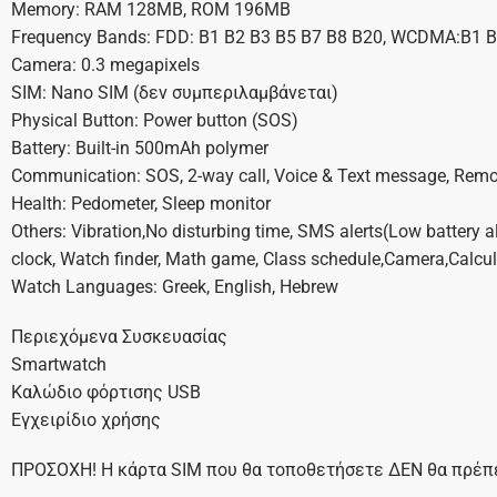
Memory: RAM 128MB, ROM 196MB
Frequency Bands: FDD: B1 B2 B3 B5 B7 B8 B20, WCDMA:B1 B
Camera: 0.3 megapixels
SIM: Nano SIM (δεν συμπεριλαμβάνεται)
Physical Button: Power button (SOS)
Battery: Built-in 500mAh polymer
Communication: SOS, 2-way call, Voice & Text message, Remot
Health: Pedometer, Sleep monitor
Others: Vibration,No disturbing time, SMS alerts(Low battery 
clock, Watch finder, Math game, Class schedule,Camera,Calcul
Watch Languages: Greek, English, Hebrew
Περιεχόμενα Συσκευασίας
Smartwatch
Καλώδιο φόρτισης USB
Εγχειρίδιο χρήσης
ΠΡΟΣΟΧΗ! Η κάρτα SIM που θα τοποθετήσετε ΔΕΝ θα πρέπει