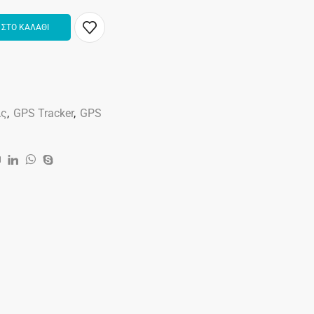
ΣΤΟ ΚΑΛΑΘΙ
ας
,
GPS Tracker
,
GPS