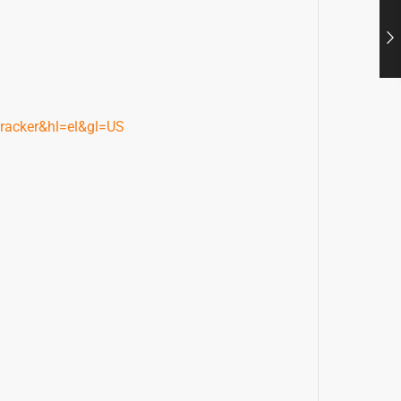
tracker&hl=el&gl=US