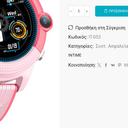
ΠΡΟΣΘΗΚΗ 
Alternative:
Προσθήκη στη Σύγκριση
Κωδικός:
IT-053
Κατηγορίες:
Συστ. Ασφαλεί
INTIME
Κοινοποίηση: