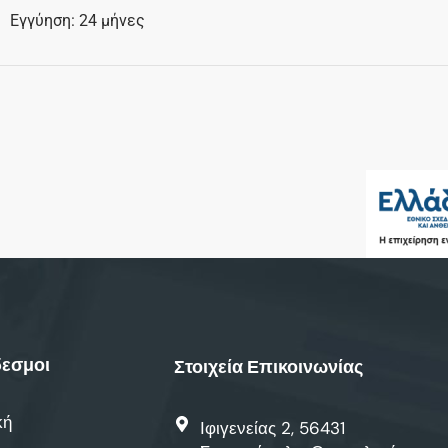
Εγγύηση: 24 μήνες
εσμοι
Στοιχεία Επικοινωνίας
κή
Ιφιγενείας 2, 56431