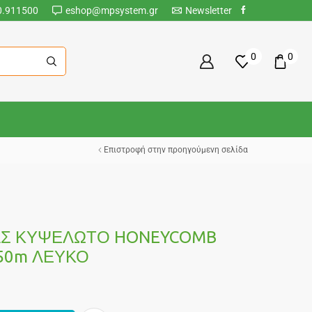
0.911500
eshop@mpsystem.gr
Newsletter
0
0
Επιστροφή στην προηγούμενη σελίδα
ΑΣ ΚΥΨΕΛΩΤΟ HONEYCOMB
250m ΛΕΥΚΟ