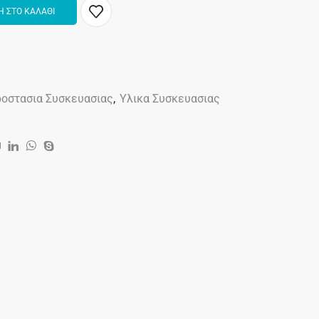
 ΣΤΟ ΚΑΛΑΘΙ
οστασια Συσκευασιας
,
Υλικα Συσκευασιας