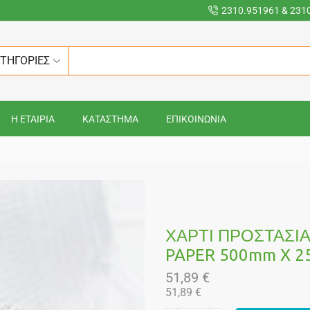
2310.951961 & 231
ΑΤΗΓΟΡΙΕΣ
Η ΕΤΑΙΡΙΑ
ΚΑΤΑΣΤΗΜΑ
ΕΠΙΚΟΙΝΩΝΙΑ
ΧΑΡΤΙ ΠΡΟΣΤΑΣΙ
PAPER 500mm X 
51,89
€
51,89
€