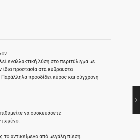
λον.
λεί εναλλακτική λύση στο περιτύλιγμα με
ν ίδια προστασία στα εύθραυστα
. Παράλληλα προσδίδει κύρος και σύγχρονη
 επιθυμείτε να συσκευάσετε
ντωμένο.
 το αντικείμενο από μεγάλη πίεση.