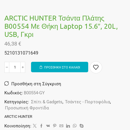
ARCTIC HUNTER Τσάντα Πλάτης
B00554 Με Θήκη Laptop 15.6″, 20L,
USB, Γκρι
46,38
€
5210131071649
ΠΡΟΣΘΗΚΗ ΣΤΟ ΚΑΛΑΘΙ
Alternative:
Προσθήκη στη Σύγκριση
Κωδικός:
B00554-GY
Κατηγορίες:
Σπίτι & Gadgets
,
Τσάντες - Πορτοφόλια
,
Προσωπική Φροντίδα
ARCTIC HUNTER
Κοινοποίηση: