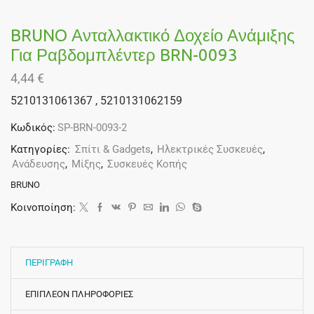
BRUNO Ανταλλακτικό Δοχείο Ανάμιξης
Για Ραβδομπλέντερ BRN-0093
4,44
€
5210131061367 , 5210131062159
Κωδικός:
SP-BRN-0093-2
Κατηγορίες:
Σπίτι & Gadgets
,
Ηλεκτρικές Συσκευές
,
Ανάδευσης
,
Μίξης
,
Συσκευές Κοπής
BRUNO
Κοινοποίηση:
ΠΕΡΙΓΡΑΦΗ
ΕΠΙΠΛΕΟΝ ΠΛΗΡΟΦΟΡΙΕΣ