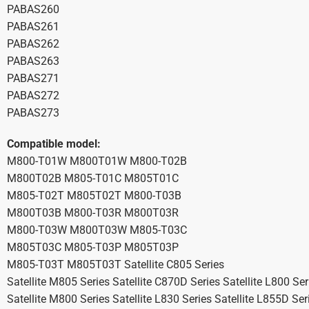
PABAS260
PABAS261
PABAS262
PABAS263
PABAS271
PABAS272
PABAS273
Compatible model:
M800-T01W M800T01W M800-T02B
M800T02B M805-T01C M805T01C
M805-T02T M805T02T M800-T03B
M800T03B M800-T03R M800T03R
M800-T03W M800T03W M805-T03C
M805T03C M805-T03P M805T03P
M805-T03T M805T03T Satellite C805 Series
Satellite M805 Series Satellite C870D Series Satellite L800 Ser
Satellite M800 Series Satellite L830 Series Satellite L855D Ser