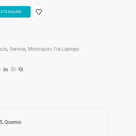
ΣΤΟ ΚΑΛΑΘΙ
λεία
,
Service
,
Μπαταρίες Για Laptops
5, Qosmio