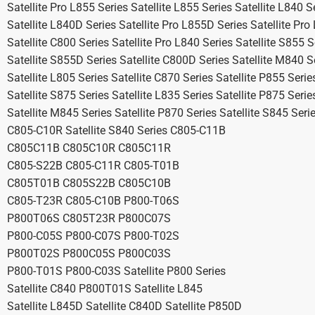
Satellite Pro L855 Series Satellite L855 Series Satellite L840 S
Satellite L840D Series Satellite Pro L855D Series Satellite Pr
Satellite C800 Series Satellite Pro L840 Series Satellite S855 S
Satellite S855D Series Satellite C800D Series Satellite M840 S
Satellite L805 Series Satellite C870 Series Satellite P855 Serie
Satellite S875 Series Satellite L835 Series Satellite P875 Serie
Satellite M845 Series Satellite P870 Series Satellite S845 Seri
C805-C10R Satellite S840 Series C805-C11B
C805C11B C805C10R C805C11R
C805-S22B C805-C11R C805-T01B
C805T01B C805S22B C805C10B
C805-T23R C805-C10B P800-T06S
P800T06S C805T23R P800C07S
P800-C05S P800-C07S P800-T02S
P800T02S P800C05S P800C03S
P800-T01S P800-C03S Satellite P800 Series
Satellite C840 P800T01S Satellite L845
Satellite L845D Satellite C840D Satellite P850D