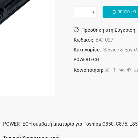
ΠΡΟΣΘΗΚΗ 
Alternative:
Προσθήκη στη Σύγκριση
Κωδικός:
BAT-027
Κατηγορίες:
Service & Εργα
POWERTECH
Κοινοποίηση:
POWERTECH συμβατή μπαταρία για Toshiba C850, C875, L85
Τεχνικά Χαρακτηριστικά: