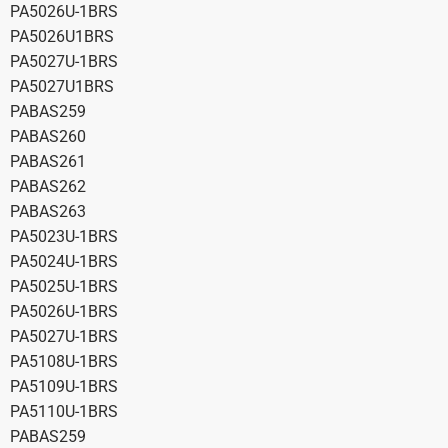
PA5026U-1BRS
PA5026U1BRS
PA5027U-1BRS
PA5027U1BRS
PABAS259
PABAS260
PABAS261
PABAS262
PABAS263
PA5023U-1BRS
PA5024U-1BRS
PA5025U-1BRS
PA5026U-1BRS
PA5027U-1BRS
PA5108U-1BRS
PA5109U-1BRS
PA5110U-1BRS
PABAS259