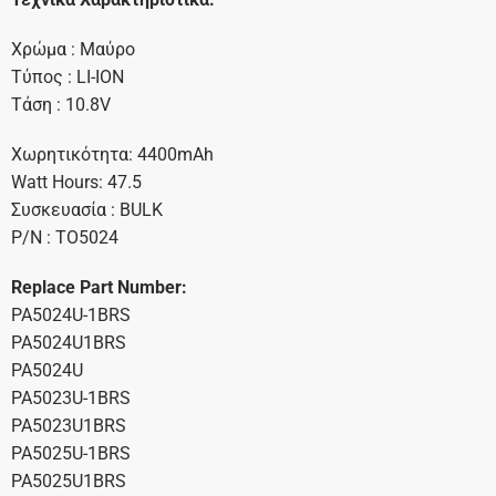
Χρώμα : Μαύρο
Τύπος : LI-ION
Τάση : 10.8V
Χωρητικότητα: 4400mAh
Watt Hours: 47.5
Συσκευασία : BULK
P/N : TO5024
Replace Part Number:
PA5024U-1BRS
PA5024U1BRS
PA5024U
PA5023U-1BRS
PA5023U1BRS
PA5025U-1BRS
PA5025U1BRS