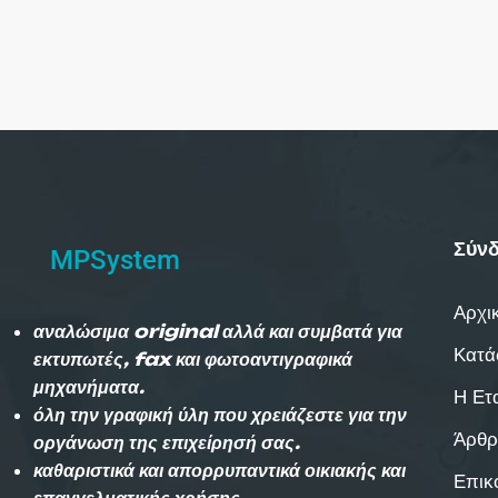
Σύνδ
MPSystem
Αρχι
αναλώσιμα original αλλά και συμβατά για
Κατά
εκτυπωτές, fax και φωτοαντιγραφικά
μηχανήματα.
Η Ετ
όλη την γραφική ύλη που χρειάζεστε για την
Άρθρ
οργάνωση της επιχείρησή σας.
καθαριστικά και απορρυπαντικά οικιακής και
Επικ