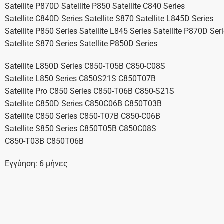
Satellite P870D Satellite P850 Satellite C840 Series
Satellite C840D Series Satellite S870 Satellite L845D Series
Satellite P850 Series Satellite L845 Series Satellite P870D Ser
Satellite S870 Series Satellite P850D Series
Satellite L850D Series C850-T05B C850-C08S
Satellite L850 Series C850S21S C850T07B
Satellite Pro C850 Series C850-T06B C850-S21S
Satellite C850D Series C850C06B C850T03B
Satellite C850 Series C850-T07B C850-C06B
Satellite S850 Series C850T05B C850C08S
C850-T03B C850T06B
Εγγύηση: 6 μήνες